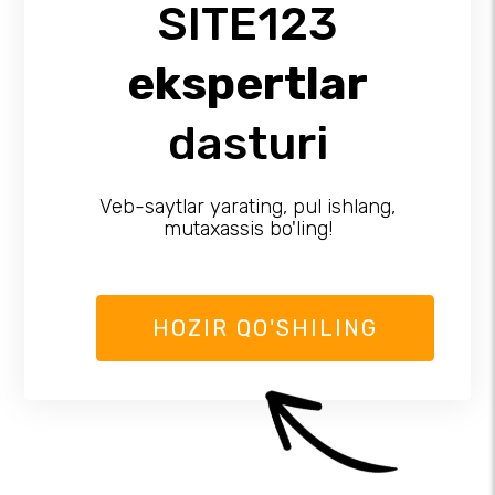
SITE123
ekspertlar
dasturi
Veb-saytlar yarating, pul ishlang,
mutaxassis bo'ling!
HOZIR QO'SHILING