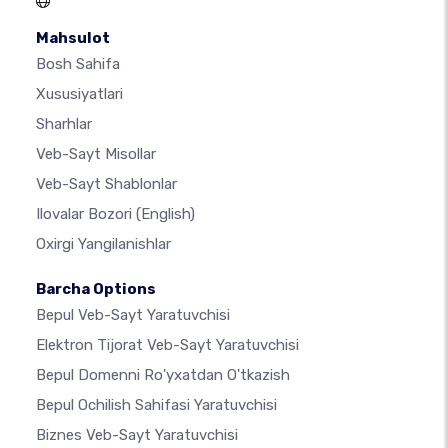
Mahsulot
Bosh Sahifa
Xususiyatlari
Sharhlar
Veb-Sayt Misollar
Veb-Sayt Shablonlar
Ilovalar Bozori
(English)
Oxirgi Yangilanishlar
Barcha Options
Bepul Veb-Sayt Yaratuvchisi
Elektron Tijorat Veb-Sayt Yaratuvchisi
Bepul Domenni Ro'yxatdan O'tkazish
Bepul Ochilish Sahifasi Yaratuvchisi
Biznes Veb-Sayt Yaratuvchisi