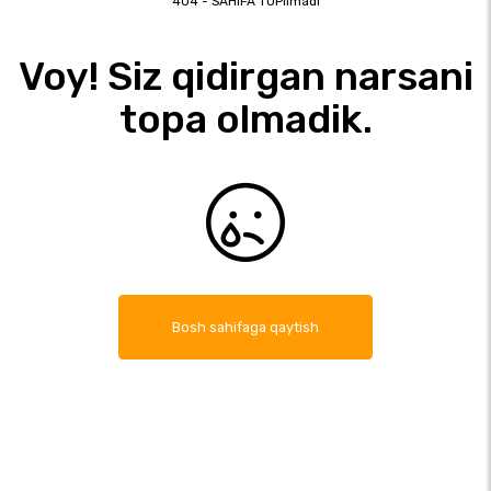
404 - SAHIFA TOPIlmadi
Voy! Siz qidirgan narsani
topa olmadik.
Bosh sahifaga qaytish