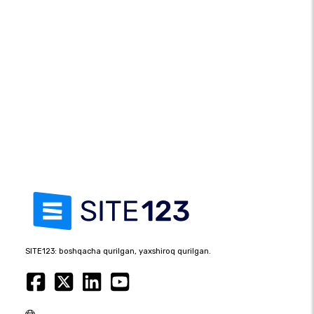
SITE123: boshqacha qurilgan, yaxshiroq qurilgan.