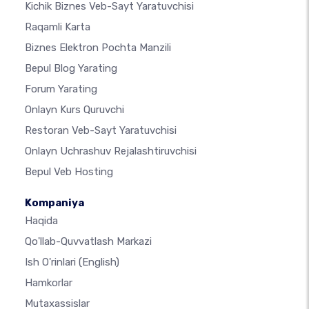
Kichik Biznes Veb-Sayt Yaratuvchisi
Raqamli Karta
Biznes Elektron Pochta Manzili
Bepul Blog Yarating
Forum Yarating
Onlayn Kurs Quruvchi
Restoran Veb-Sayt Yaratuvchisi
Onlayn Uchrashuv Rejalashtiruvchisi
Bepul Veb Hosting
Kompaniya
Haqida
Qo'llab-Quvvatlash Markazi
Ish O'rinlari
(English)
Hamkorlar
Mutaxassislar