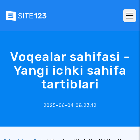
Voqealar sahifasi -
Yangi ichki sahifa
tartiblari
2025-06-04 08:23:12