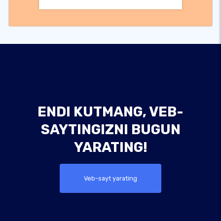
ENDI KUTMANG, VEB-
SAYTINGIZNI BUGUN
YARATING!
Veb-sayt yarating