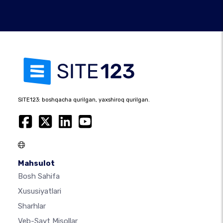
SITE123: boshqacha qurilgan, yaxshiroq qurilgan.
Mahsulot
Bosh Sahifa
Xususiyatlari
Sharhlar
Veb-Sayt Misollar