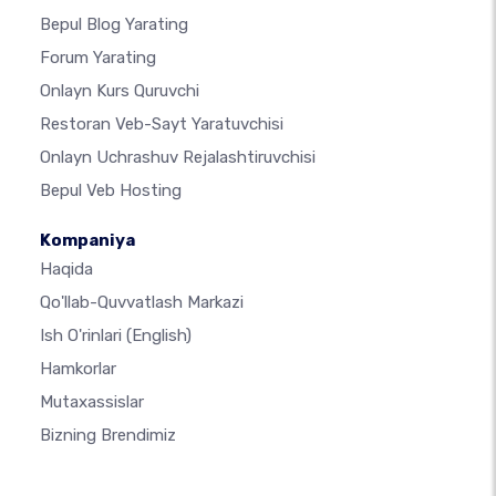
Bepul Blog Yarating
Forum Yarating
Onlayn Kurs Quruvchi
Restoran Veb-Sayt Yaratuvchisi
Onlayn Uchrashuv Rejalashtiruvchisi
Bepul Veb Hosting
Kompaniya
Haqida
Qo'llab-Quvvatlash Markazi
Ish O'rinlari
(English)
Hamkorlar
Mutaxassislar
Bizning Brendimiz