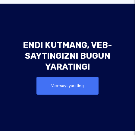
ENDI KUTMANG, VEB-
SAYTINGIZNI BUGUN
YARATING!
Veb-sayt yarating