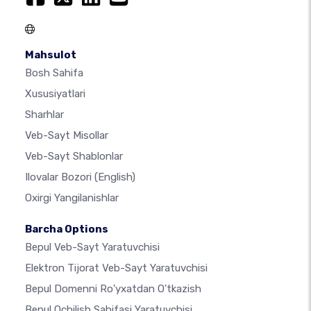
Mahsulot
Bosh Sahifa
Xususiyatlari
Sharhlar
Veb-Sayt Misollar
Veb-Sayt Shablonlar
Ilovalar Bozori
(English)
Oxirgi Yangilanishlar
Barcha Options
Bepul Veb-Sayt Yaratuvchisi
Elektron Tijorat Veb-Sayt Yaratuvchisi
Bepul Domenni Ro'yxatdan O'tkazish
Bepul Ochilish Sahifasi Yaratuvchisi