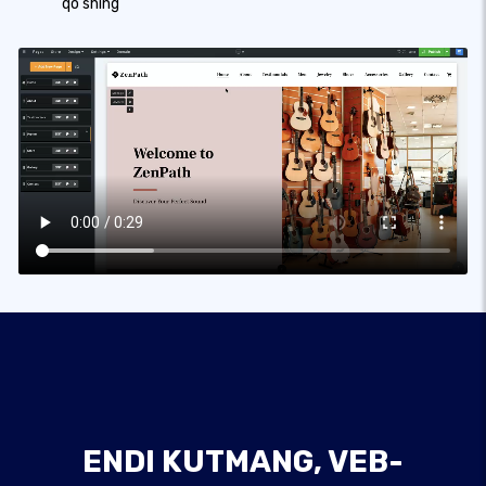
qo'shing
ENDI KUTMANG, VEB-