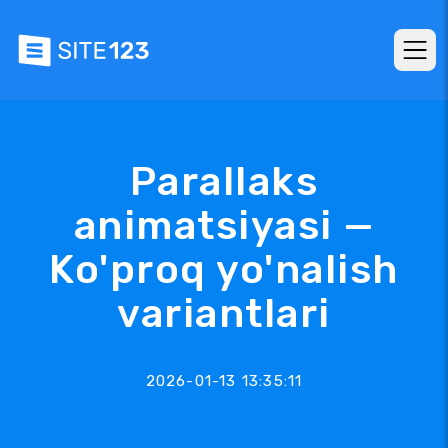
Parallaks
animatsiyasi —
Ko'proq yo'nalish
variantlari
2026-01-13 13:35:11