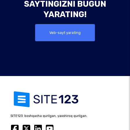
SAYTINGIZNI BUGUN
YARATING!
Veb-sayt yarating
SITE123: boshqacha qurilgan, yaxshiroq qurilgan.