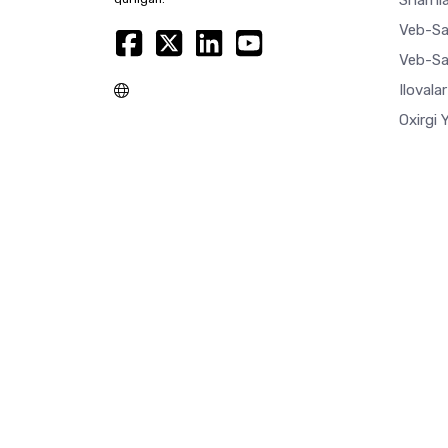
Sharhla
Veb-Sa
Veb-Sa
Ilovala
Oxirgi 