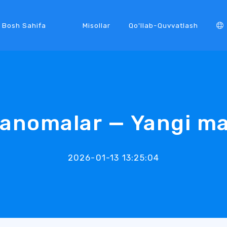
Bosh Sahifa
Misollar
Qo'llab-Quvvatlash
yanomalar — Yangi ma
2026-01-13 13:25:04