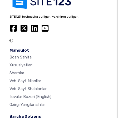
SITE123: boshqacha qurilgan, yaxshiroq qurilgan.
Mahsulot
Bosh Sahifa
Xususiyatlari
Sharhlar
Veb-Sayt Misollar
Veb-Sayt Shablonlar
Ilovalar Bozori
(English)
Oxirgi Yangilanishlar
Barcha Options