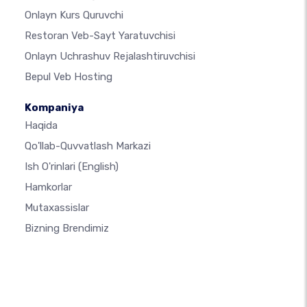
Onlayn Kurs Quruvchi
Restoran Veb-Sayt Yaratuvchisi
Onlayn Uchrashuv Rejalashtiruvchisi
Bepul Veb Hosting
Kompaniya
Haqida
Qo'llab-Quvvatlash Markazi
Ish O'rinlari
(English)
Hamkorlar
Mutaxassislar
Bizning Brendimiz