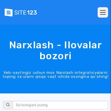
Narxlash - Ilovalar
bozori
Veb-saytingiz uchun mos Narxlash integratsiyalarni
toping va ularni qisqa vaqt ichida osongina qo'shing!