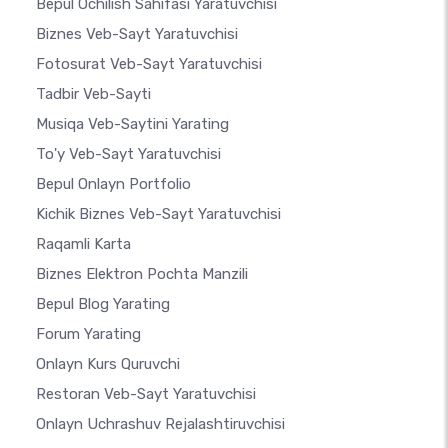
Bepul Ochilish Sahifasi Yaratuvchisi
Biznes Veb-Sayt Yaratuvchisi
Fotosurat Veb-Sayt Yaratuvchisi
Tadbir Veb-Sayti
Musiqa Veb-Saytini Yarating
To'y Veb-Sayt Yaratuvchisi
Bepul Onlayn Portfolio
Kichik Biznes Veb-Sayt Yaratuvchisi
Raqamli Karta
Biznes Elektron Pochta Manzili
Bepul Blog Yarating
Forum Yarating
Onlayn Kurs Quruvchi
Restoran Veb-Sayt Yaratuvchisi
Onlayn Uchrashuv Rejalashtiruvchisi