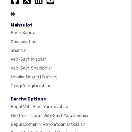
Mahsulot
Bosh Sahifa
Xususiyatlari
Sharhlar
Veb-Sayt Misollar
Veb-Sayt Shablonlar
Ilovalar Bozori
(English)
Oxirgi Yangilanishlar
Barcha Options
Bepul Veb-Sayt Yaratuvchisi
Elektron Tijorat Veb-Sayt Yaratuvchisi
Bepul Domenni Ro'yxatdan O'tkazish