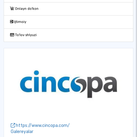
Onlayn do'kon
Ijtimoiy
To'lov shlyuzi
https://www.cincopa.com/
Galereyalar