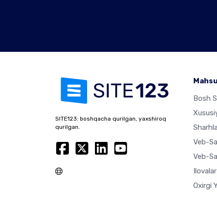
Mahsu
Bosh S
Xususiy
SITE123: boshqacha qurilgan, yaxshiroq
Sharhla
qurilgan.
Veb-Sa
Veb-Sa
Ilovala
Oxirgi 