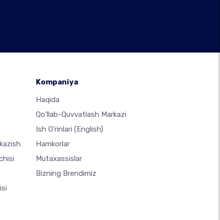
Kompaniya
Haqida
Qo'llab-Quvvatlash Markazi
Ish O'rinlari
(English)
kazish
Hamkorlar
chisi
Mutaxassislar
Bizning Brendimiz
si