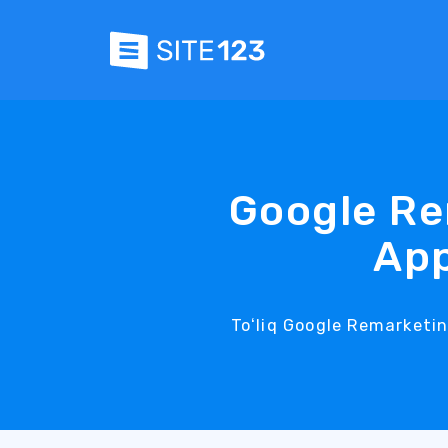
Google Re
App
Toʻliq Google Remarketin