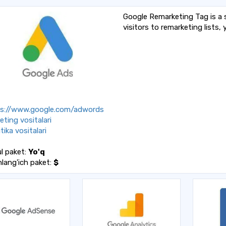
Google Remarketing Tag is a 
visitors to remarketing lists,
s://www.google.com/adwords
eting vositalari
tika vositalari
l paket:
Yo'q
lang'ich paket:
$