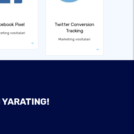
cebook Pixel
Twitter Conversion
Tracking
eting vositalari
Marketing vositalari
 YARATING!