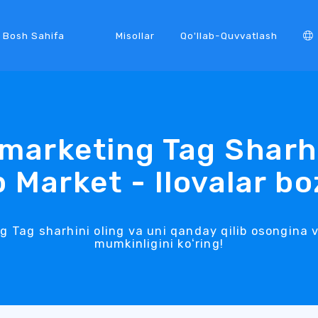
Bosh Sahifa
Misollar
Qo'llab-Quvvatlash
marketing Tag Sharh
 Market - Ilovalar bo
g Tag sharhini oling va uni qanday qilib osongina
mumkinligini koʻring!