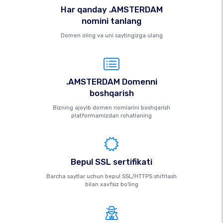
Har qanday .AMSTERDAM
nomini tanlang
Domen oling va uni saytingizga ulang
.AMSTERDAM Domenni
boshqarish
Bizning ajoyib domen nomlarini boshqarish
platformamizdan rohatlaning
Bepul SSL sertifikati
Barcha saytlar uchun bepul SSL/HTTPS shifrlash
bilan xavfsiz bo'ling