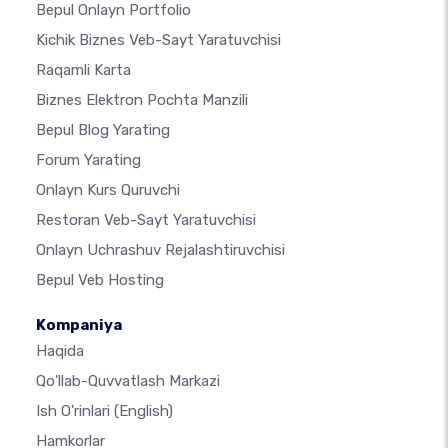
Bepul Onlayn Portfolio
Kichik Biznes Veb-Sayt Yaratuvchisi
Raqamli Karta
Biznes Elektron Pochta Manzili
Bepul Blog Yarating
Forum Yarating
Onlayn Kurs Quruvchi
Restoran Veb-Sayt Yaratuvchisi
Onlayn Uchrashuv Rejalashtiruvchisi
Bepul Veb Hosting
Kompaniya
Haqida
Qo'llab-Quvvatlash Markazi
Ish O'rinlari
(English)
Hamkorlar