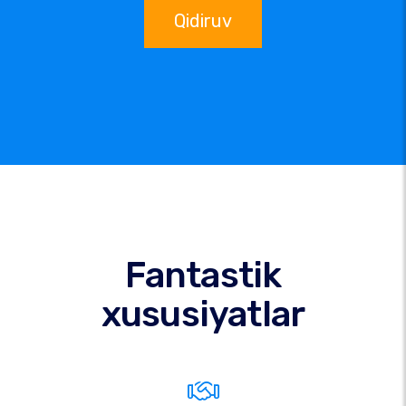
Qidiruv
Fantastik
xususiyatlar