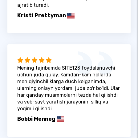
ajratib turadi.
Kristi Prettyman
Mening tajribamda SITE123 foydalanuvchi
uchun juda qulay. Kamdan-kam hollarda
men qiyinchiliklarga duch kelganimda,
ularning onlayn yordami juda zo'r bo'ldi. Ular
har qanday muammolarni tezda hal qilishdi
va veb-sayt yaratish jarayonini silliq va
yoqimli qilishdi.
Bobbi Menneg