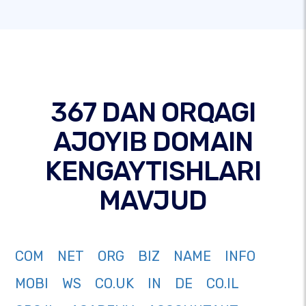
367 DAN ORQAGI
AJOYIB DOMAIN
KENGAYTISHLARI
MAVJUD
COM
NET
ORG
BIZ
NAME
INFO
MOBI
WS
CO.UK
IN
DE
CO.IL