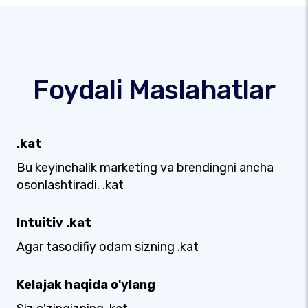
Foydali Maslahatlar
.kat
Bu keyinchalik marketing va brendingni ancha
osonlashtiradi. .kat
Intuitiv .kat
Agar tasodifiy odam sizning .kat
Kelajak haqida o'ylang