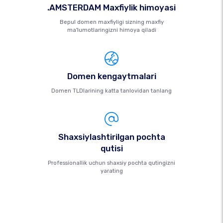
.AMSTERDAM Maxfiylik himoyasi
Bepul domen maxfiyligi sizning maxfiy
ma'lumotlaringizni himoya qiladi
Domen kengaytmalari
Domen TLDlarining katta tanlovidan tanlang
Shaxsiylashtirilgan pochta
qutisi
Professionallik uchun shaxsiy pochta qutingizni
yarating