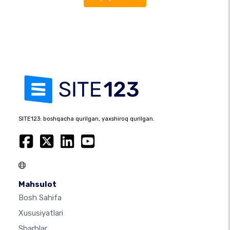
SITE123: boshqacha qurilgan, yaxshiroq qurilgan.
Mahsulot
Bosh Sahifa
Xususiyatlari
Sharhlar