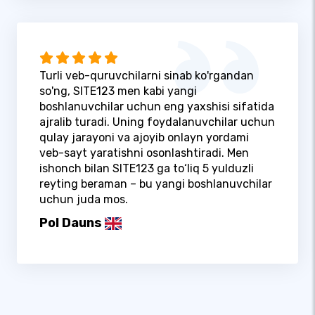
Turli veb-quruvchilarni sinab ko'rgandan
so'ng, SITE123 men kabi yangi
boshlanuvchilar uchun eng yaxshisi sifatida
ajralib turadi. Uning foydalanuvchilar uchun
qulay jarayoni va ajoyib onlayn yordami
veb-sayt yaratishni osonlashtiradi. Men
ishonch bilan SITE123 ga to‘liq 5 yulduzli
reyting beraman – bu yangi boshlanuvchilar
uchun juda mos.
Pol Dauns