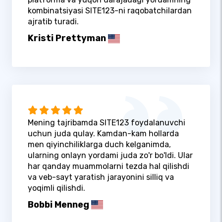
kombinatsiyasi SITE123-ni raqobatchilardan
ajratib turadi.
Kristi Prettyman
Mening tajribamda SITE123 foydalanuvchi
uchun juda qulay. Kamdan-kam hollarda
men qiyinchiliklarga duch kelganimda,
ularning onlayn yordami juda zo'r bo'ldi. Ular
har qanday muammolarni tezda hal qilishdi
va veb-sayt yaratish jarayonini silliq va
yoqimli qilishdi.
Bobbi Menneg