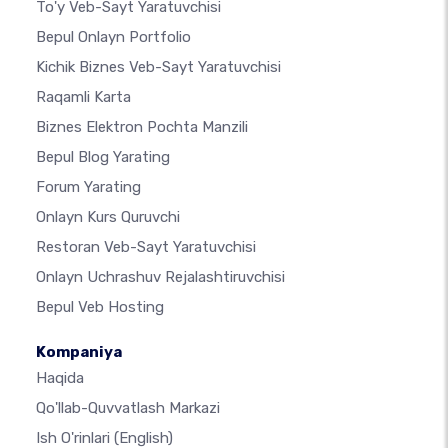
To'y Veb-Sayt Yaratuvchisi
Bepul Onlayn Portfolio
Kichik Biznes Veb-Sayt Yaratuvchisi
Raqamli Karta
Biznes Elektron Pochta Manzili
Bepul Blog Yarating
Forum Yarating
Onlayn Kurs Quruvchi
Restoran Veb-Sayt Yaratuvchisi
Onlayn Uchrashuv Rejalashtiruvchisi
Bepul Veb Hosting
Kompaniya
Haqida
Qo'llab-Quvvatlash Markazi
Ish O'rinlari
(English)