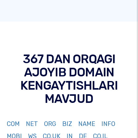
367 DAN ORQAGI
AJOYIB DOMAIN
KENGAYTISHLARI
MAVJUD
COM
NET
ORG
BIZ
NAME
INFO
MOBI
WS
CO.UK
IN
DE
CO.IL