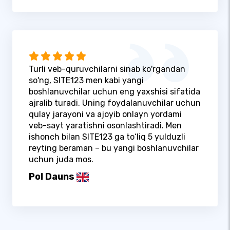
Turli veb-quruvchilarni sinab ko'rgandan
so'ng, SITE123 men kabi yangi
boshlanuvchilar uchun eng yaxshisi sifatida
ajralib turadi. Uning foydalanuvchilar uchun
qulay jarayoni va ajoyib onlayn yordami
veb-sayt yaratishni osonlashtiradi. Men
ishonch bilan SITE123 ga to‘liq 5 yulduzli
reyting beraman – bu yangi boshlanuvchilar
uchun juda mos.
Pol Dauns