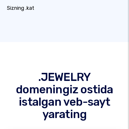
Sizning .kat
.JEWELRY
domeningiz ostida
istalgan veb-sayt
yarating