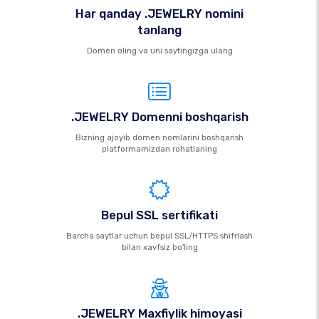
Har qanday .JEWELRY nomini
tanlang
Domen oling va uni saytingizga ulang
.JEWELRY Domenni boshqarish
Bizning ajoyib domen nomlarini boshqarish
platformamizdan rohatlaning
Bepul SSL sertifikati
Barcha saytlar uchun bepul SSL/HTTPS shifrlash
bilan xavfsiz bo'ling
.JEWELRY Maxfiylik himoyasi