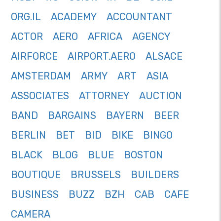
ORG.IL
ACADEMY
ACCOUNTANT
ACTOR
AERO
AFRICA
AGENCY
AIRFORCE
AIRPORT.AERO
ALSACE
AMSTERDAM
ARMY
ART
ASIA
ASSOCIATES
ATTORNEY
AUCTION
BAND
BARGAINS
BAYERN
BEER
BERLIN
BET
BID
BIKE
BINGO
BLACK
BLOG
BLUE
BOSTON
BOUTIQUE
BRUSSELS
BUILDERS
BUSINESS
BUZZ
BZH
CAB
CAFE
CAMERA