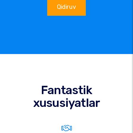
Qidiruv
Fantastik
xususiyatlar