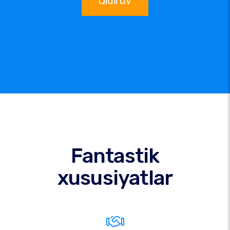
Qidiruv
Fantastik
xususiyatlar