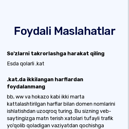
Foydali Maslahatlar
So'zlarni takrorlashga harakat qiling
Esda qolarli .kat
.kat.da ikkilangan harflardan
foydalanmang
bb, ww va hokazo kabi ikki marta
kattalashtirilgan harflar bilan domen nomlarini
ishlatishdan uzoqroq turing. Bu sizning veb-
saytingizga matn terish xatolari tufayli trafik
yo'qolib qoladigan vaziyatdan qochishga