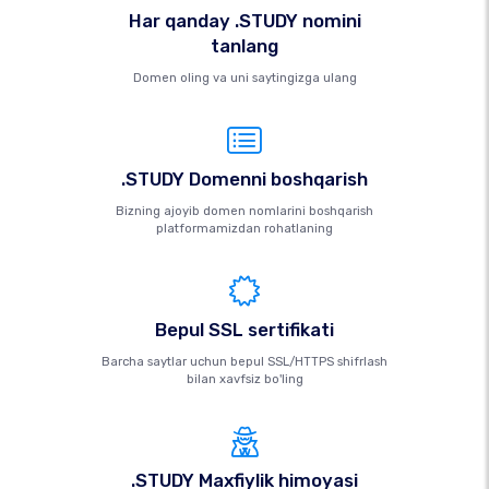
Har qanday .STUDY nomini
tanlang
Domen oling va uni saytingizga ulang
.STUDY Domenni boshqarish
Bizning ajoyib domen nomlarini boshqarish
platformamizdan rohatlaning
Bepul SSL sertifikati
Barcha saytlar uchun bepul SSL/HTTPS shifrlash
bilan xavfsiz bo'ling
.STUDY Maxfiylik himoyasi