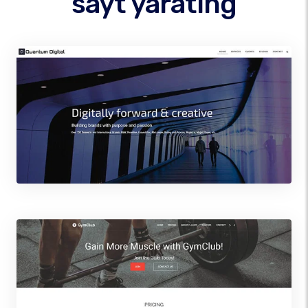
sayt yarating