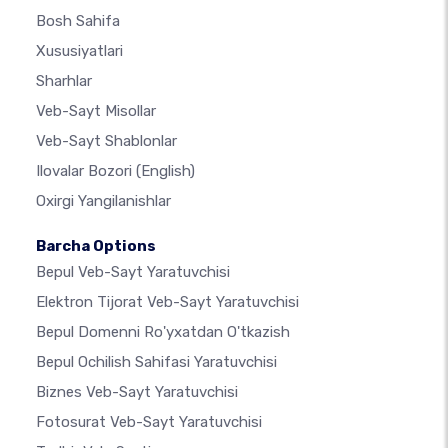
Bosh Sahifa
Xususiyatlari
Sharhlar
Veb-Sayt Misollar
Veb-Sayt Shablonlar
Ilovalar Bozori
(English)
Oxirgi Yangilanishlar
Barcha Options
Bepul Veb-Sayt Yaratuvchisi
Elektron Tijorat Veb-Sayt Yaratuvchisi
Bepul Domenni Ro'yxatdan O'tkazish
Bepul Ochilish Sahifasi Yaratuvchisi
Biznes Veb-Sayt Yaratuvchisi
Fotosurat Veb-Sayt Yaratuvchisi