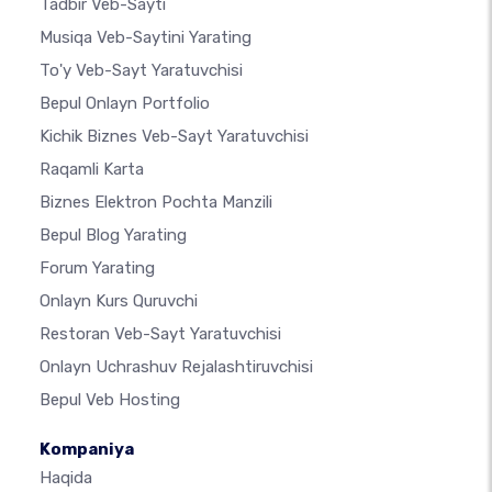
Tadbir Veb-Sayti
Musiqa Veb-Saytini Yarating
To'y Veb-Sayt Yaratuvchisi
Bepul Onlayn Portfolio
Kichik Biznes Veb-Sayt Yaratuvchisi
Raqamli Karta
Biznes Elektron Pochta Manzili
Bepul Blog Yarating
Forum Yarating
Onlayn Kurs Quruvchi
Restoran Veb-Sayt Yaratuvchisi
Onlayn Uchrashuv Rejalashtiruvchisi
Bepul Veb Hosting
Kompaniya
Haqida