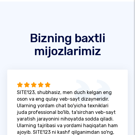
Bizning baxtli
mijozlarimiz
SITE123, shubhasiz, men duch kelgan eng
oson va eng qulay veb-sayt dizayneridir.
Ularning yordam chat bo'yicha texniklari
juda professional bo'lib, ta'sirchan veb-sayt
yaratish jarayonini nihoyatda sodda qiladi.
Ularning tajribasi va yordami haqiqatan ham
ajoyib. SITE123 ni kashf qilganimdan so'ng,