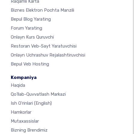
Raqamli Karta
Biznes Elektron Pochta Manzili
Bepul Blog Yarating
Forum Yarating
Onlayn Kurs Quruvchi
Restoran Veb-Sayt Yaratuvchisi
Onlayn Uchrashuv Rejalashtiruvchisi
Bepul Veb Hosting
Kompaniya
Haqida
Qo'llab-Quvvatlash Markazi
Ish O'rinlari
(English)
Hamkorlar
Mutaxassislar
Bizning Brendimiz