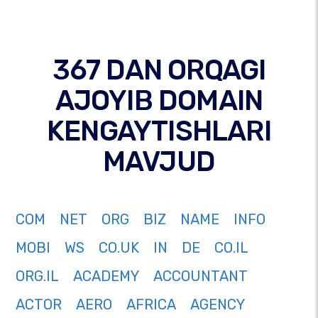
367 DAN ORQAGI
AJOYIB DOMAIN
KENGAYTISHLARI
MAVJUD
COM
NET
ORG
BIZ
NAME
INFO
MOBI
WS
CO.UK
IN
DE
CO.IL
ORG.IL
ACADEMY
ACCOUNTANT
ACTOR
AERO
AFRICA
AGENCY