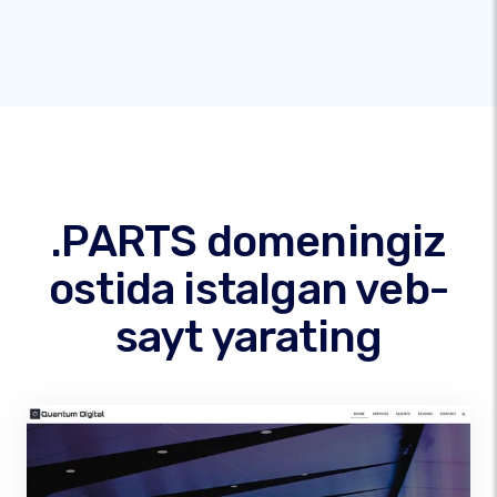
.PARTS domeningiz
ostida istalgan veb-
sayt yarating