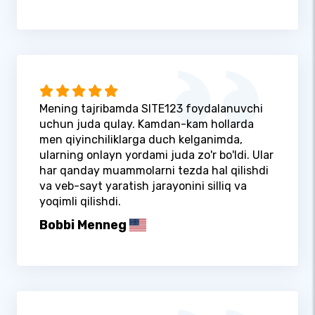
Mening tajribamda SITE123 foydalanuvchi
uchun juda qulay. Kamdan-kam hollarda
men qiyinchiliklarga duch kelganimda,
ularning onlayn yordami juda zo'r bo'ldi. Ular
har qanday muammolarni tezda hal qilishdi
va veb-sayt yaratish jarayonini silliq va
yoqimli qilishdi.
Bobbi Menneg