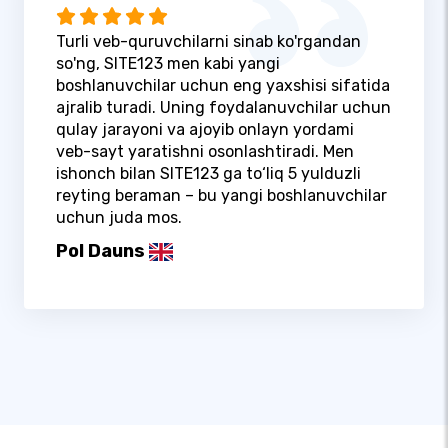
Turli veb-quruvchilarni sinab ko'rgandan
so'ng, SITE123 men kabi yangi
boshlanuvchilar uchun eng yaxshisi sifatida
ajralib turadi. Uning foydalanuvchilar uchun
qulay jarayoni va ajoyib onlayn yordami
veb-sayt yaratishni osonlashtiradi. Men
ishonch bilan SITE123 ga to‘liq 5 yulduzli
reyting beraman – bu yangi boshlanuvchilar
uchun juda mos.
Pol Dauns