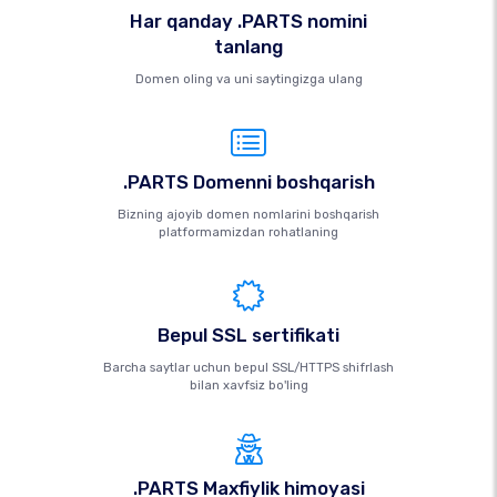
Har qanday .PARTS nomini
tanlang
Domen oling va uni saytingizga ulang
.PARTS Domenni boshqarish
Bizning ajoyib domen nomlarini boshqarish
platformamizdan rohatlaning
Bepul SSL sertifikati
Barcha saytlar uchun bepul SSL/HTTPS shifrlash
bilan xavfsiz bo'ling
.PARTS Maxfiylik himoyasi