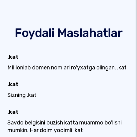
Foydali Maslahatlar
.kat
Millionlab domen nomlari ro'yxatga olingan. .kat
.kat
Sizning .kat
.kat
Savdo belgisini buzish katta muammo bo'lishi
mumkin. Har doim yoqimli .kat