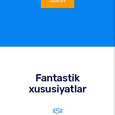
Qidiruv
Fantastik
xususiyatlar