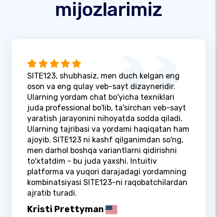
mijozlarimiz
SITE123, shubhasiz, men duch kelgan eng
oson va eng qulay veb-sayt dizayneridir.
Ularning yordam chat bo'yicha texniklari
juda professional bo'lib, ta'sirchan veb-sayt
yaratish jarayonini nihoyatda sodda qiladi.
Ularning tajribasi va yordami haqiqatan ham
ajoyib. SITE123 ni kashf qilganimdan so'ng,
men darhol boshqa variantlarni qidirishni
to'xtatdim - bu juda yaxshi. Intuitiv
platforma va yuqori darajadagi yordamning
kombinatsiyasi SITE123-ni raqobatchilardan
ajratib turadi.
Kristi Prettyman