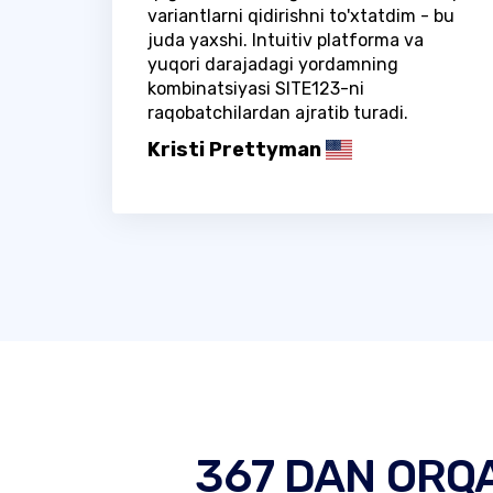
variantlarni qidirishni to'xtatdim - bu
juda yaxshi. Intuitiv platforma va
yuqori darajadagi yordamning
kombinatsiyasi SITE123-ni
raqobatchilardan ajratib turadi.
Kristi Prettyman
367 DAN ORQ