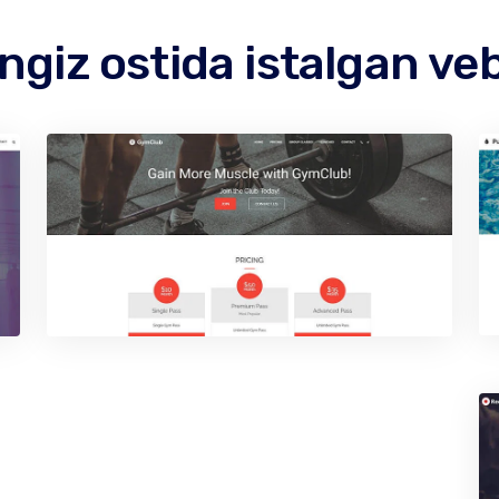
giz ostida istalgan veb