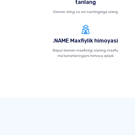
tanlang
Domen oling va uni saytingizga ulang
.NAME Maxfiylik himoyasi
Bepul domen maxfiyligi sizning maxfiy
ma'lumotlaringizni himoya qiladi