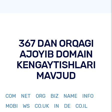
367 DAN ORQAGI
AJOYIB DOMAIN
KENGAYTISHLARI
MAVJUD
COM
NET
ORG
BIZ
NAME
INFO
MOBI
WS
CO.UK
IN
DE
CO.IL