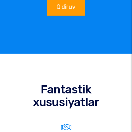
Qidiruv
Fantastik
xususiyatlar