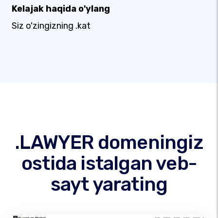
Kelajak haqida o'ylang
Siz o'zingizning .kat
.LAWYER domeningiz
ostida istalgan veb-
sayt yarating