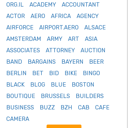
ORG.IL
ACADEMY
ACCOUNTANT
ACTOR
AERO
AFRICA
AGENCY
AIRFORCE
AIRPORT.AERO
ALSACE
AMSTERDAM
ARMY
ART
ASIA
ASSOCIATES
ATTORNEY
AUCTION
BAND
BARGAINS
BAYERN
BEER
BERLIN
BET
BID
BIKE
BINGO
BLACK
BLOG
BLUE
BOSTON
BOUTIQUE
BRUSSELS
BUILDERS
BUSINESS
BUZZ
BZH
CAB
CAFE
CAMERA