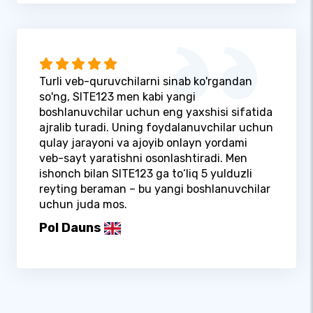
Turli veb-quruvchilarni sinab ko'rgandan
so'ng, SITE123 men kabi yangi
boshlanuvchilar uchun eng yaxshisi sifatida
ajralib turadi. Uning foydalanuvchilar uchun
qulay jarayoni va ajoyib onlayn yordami
veb-sayt yaratishni osonlashtiradi. Men
ishonch bilan SITE123 ga to‘liq 5 yulduzli
reyting beraman – bu yangi boshlanuvchilar
uchun juda mos.
Pol Dauns