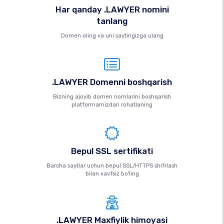
Har qanday .LAWYER nomini
tanlang
Domen oling va uni saytingizga ulang
.LAWYER Domenni boshqarish
Bizning ajoyib domen nomlarini boshqarish
platformamizdan rohatlaning
Bepul SSL sertifikati
Barcha saytlar uchun bepul SSL/HTTPS shifrlash
bilan xavfsiz bo'ling
.LAWYER Maxfiylik himoyasi