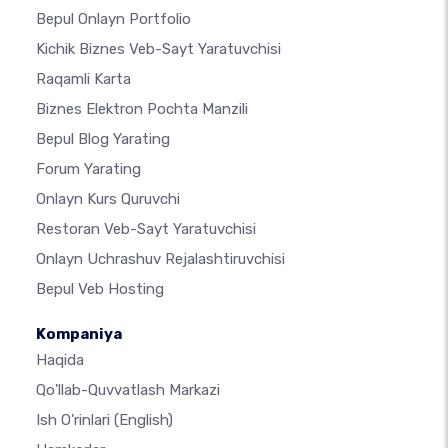
Bepul Onlayn Portfolio
Kichik Biznes Veb-Sayt Yaratuvchisi
Raqamli Karta
Biznes Elektron Pochta Manzili
Bepul Blog Yarating
Forum Yarating
Onlayn Kurs Quruvchi
Restoran Veb-Sayt Yaratuvchisi
Onlayn Uchrashuv Rejalashtiruvchisi
Bepul Veb Hosting
Kompaniya
Haqida
Qo'llab-Quvvatlash Markazi
Ish O'rinlari
(English)