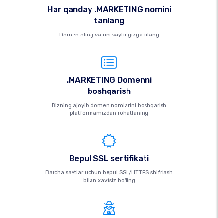
Har qanday .MARKETING nomini
tanlang
Domen oling va uni saytingizga ulang
.MARKETING Domenni
boshqarish
Bizning ajoyib domen nomlarini boshqarish
platformamizdan rohatlaning
Bepul SSL sertifikati
Barcha saytlar uchun bepul SSL/HTTPS shifrlash
bilan xavfsiz bo'ling