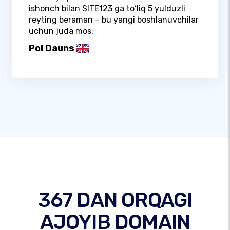
ishonch bilan SITE123 ga to‘liq 5 yulduzli
reyting beraman – bu yangi boshlanuvchilar
uchun juda mos.
Pol Dauns
367 DAN ORQAGI
AJOYIB DOMAIN