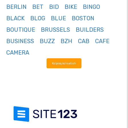
BERLIN
BET
BID
BIKE
BINGO
BLACK
BLOG
BLUE
BOSTON
BOUTIQUE
BRUSSELS
BUILDERS
BUSINESS
BUZZ
BZH
CAB
CAFE
CAMERA
Ko'proq ko'rsatish