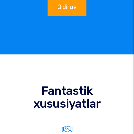
Qidiruv
Fantastik
xususiyatlar