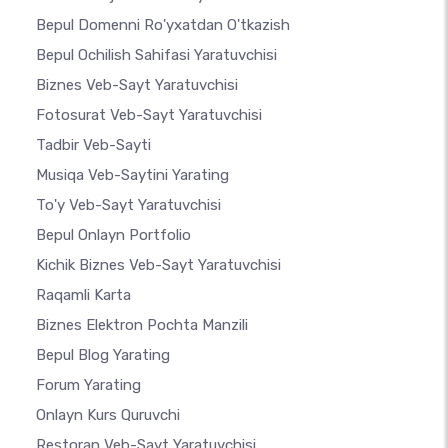
Bepul Domenni Ro'yxatdan O'tkazish
Bepul Ochilish Sahifasi Yaratuvchisi
Biznes Veb-Sayt Yaratuvchisi
Fotosurat Veb-Sayt Yaratuvchisi
Tadbir Veb-Sayti
Musiqa Veb-Saytini Yarating
To'y Veb-Sayt Yaratuvchisi
Bepul Onlayn Portfolio
Kichik Biznes Veb-Sayt Yaratuvchisi
Raqamli Karta
Biznes Elektron Pochta Manzili
Bepul Blog Yarating
Forum Yarating
Onlayn Kurs Quruvchi
Restoran Veb-Sayt Yaratuvchisi