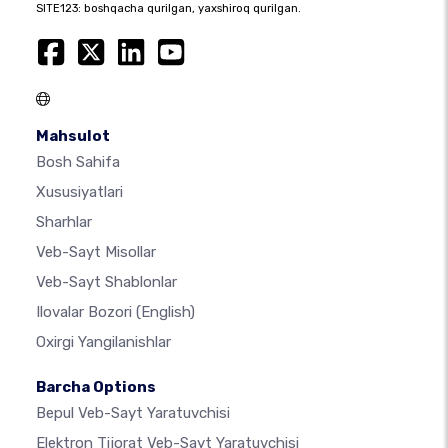
SITE123: boshqacha qurilgan, yaxshiroq qurilgan.
Mahsulot
Bosh Sahifa
Xususiyatlari
Sharhlar
Veb-Sayt Misollar
Veb-Sayt Shablonlar
Ilovalar Bozori
(English)
Oxirgi Yangilanishlar
Barcha Options
Bepul Veb-Sayt Yaratuvchisi
Elektron Tijorat Veb-Sayt Yaratuvchisi