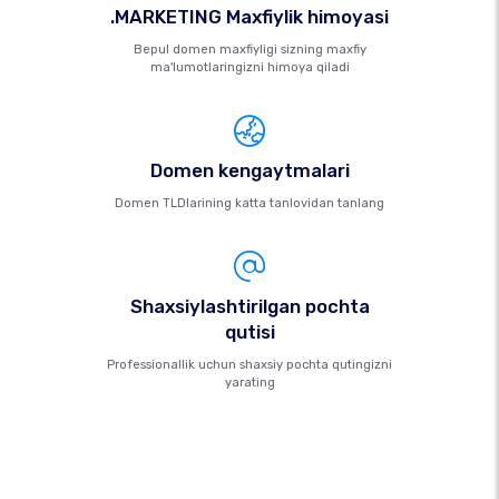
.MARKETING Maxfiylik himoyasi
Bepul domen maxfiyligi sizning maxfiy
ma'lumotlaringizni himoya qiladi
Domen kengaytmalari
Domen TLDlarining katta tanlovidan tanlang
Shaxsiylashtirilgan pochta
qutisi
Professionallik uchun shaxsiy pochta qutingizni
yarating