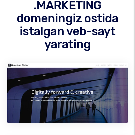
.MARKETING
domeningiz ostida
istalgan veb-sayt
yarating