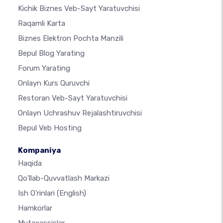
Kichik Biznes Veb-Sayt Yaratuvchisi
Raqamli Karta
Biznes Elektron Pochta Manzili
Bepul Blog Yarating
Forum Yarating
Onlayn Kurs Quruvchi
Restoran Veb-Sayt Yaratuvchisi
Onlayn Uchrashuv Rejalashtiruvchisi
Bepul Veb Hosting
Kompaniya
Haqida
Qo'llab-Quvvatlash Markazi
Ish O'rinlari
(English)
Hamkorlar