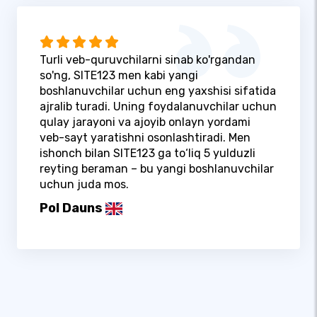
Turli veb-quruvchilarni sinab ko'rgandan
so'ng, SITE123 men kabi yangi
boshlanuvchilar uchun eng yaxshisi sifatida
ajralib turadi. Uning foydalanuvchilar uchun
qulay jarayoni va ajoyib onlayn yordami
veb-sayt yaratishni osonlashtiradi. Men
ishonch bilan SITE123 ga to‘liq 5 yulduzli
reyting beraman – bu yangi boshlanuvchilar
uchun juda mos.
Pol Dauns