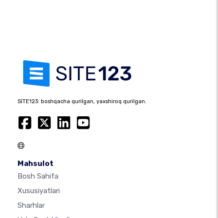
SITE123: boshqacha qurilgan, yaxshiroq qurilgan.
Mahsulot
Bosh Sahifa
Xususiyatlari
Sharhlar