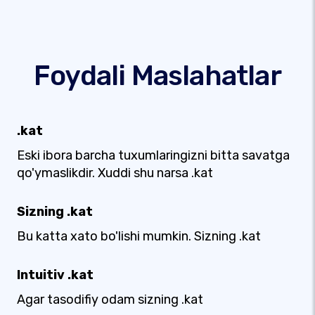
Foydali Maslahatlar
.kat
Eski ibora barcha tuxumlaringizni bitta savatga
qo'ymaslikdir. Xuddi shu narsa .kat
Sizning .kat
Bu katta xato bo'lishi mumkin. Sizning .kat
Intuitiv .kat
Agar tasodifiy odam sizning .kat