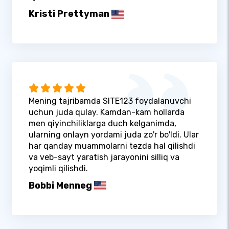
Kristi Prettyman
Mening tajribamda SITE123 foydalanuvchi
uchun juda qulay. Kamdan-kam hollarda
men qiyinchiliklarga duch kelganimda,
ularning onlayn yordami juda zo'r bo'ldi. Ular
har qanday muammolarni tezda hal qilishdi
va veb-sayt yaratish jarayonini silliq va
yoqimli qilishdi.
Bobbi Menneg