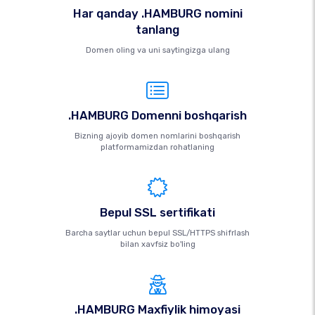
Har qanday .HAMBURG nomini
tanlang
Domen oling va uni saytingizga ulang
.HAMBURG Domenni boshqarish
Bizning ajoyib domen nomlarini boshqarish
platformamizdan rohatlaning
Bepul SSL sertifikati
Barcha saytlar uchun bepul SSL/HTTPS shifrlash
bilan xavfsiz bo'ling
.HAMBURG Maxfiylik himoyasi