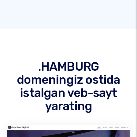
.HAMBURG
domeningiz ostida
istalgan veb-sayt
yarating