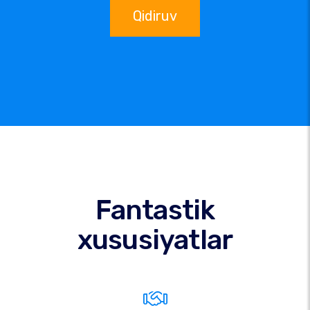
Qidiruv
Fantastik
xususiyatlar