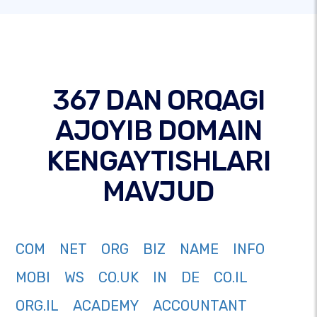
367 DAN ORQAGI
AJOYIB DOMAIN
KENGAYTISHLARI
MAVJUD
COM
NET
ORG
BIZ
NAME
INFO
MOBI
WS
CO.UK
IN
DE
CO.IL
ORG.IL
ACADEMY
ACCOUNTANT