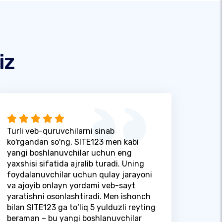
iz
Turli veb-quruvchilarni sinab
ko'rgandan so'ng, SITE123 men kabi
yangi boshlanuvchilar uchun eng
yaxshisi sifatida ajralib turadi. Uning
foydalanuvchilar uchun qulay jarayoni
va ajoyib onlayn yordami veb-sayt
yaratishni osonlashtiradi. Men ishonch
bilan SITE123 ga to‘liq 5 yulduzli reyting
beraman – bu yangi boshlanuvchilar