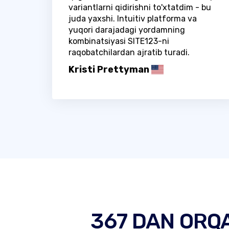
variantlarni qidirishni to'xtatdim - bu
juda yaxshi. Intuitiv platforma va
yuqori darajadagi yordamning
kombinatsiyasi SITE123-ni
raqobatchilardan ajratib turadi.
Kristi Prettyman
367 DAN ORQ