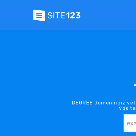
.DEGREE domeningiz yeti
vosita