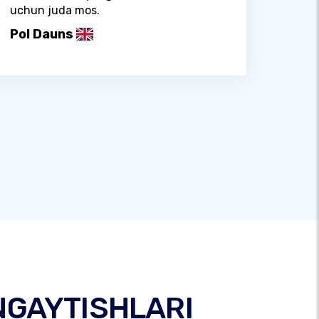
uchun juda mos.
Pol Dauns
NGAYTISHLARI