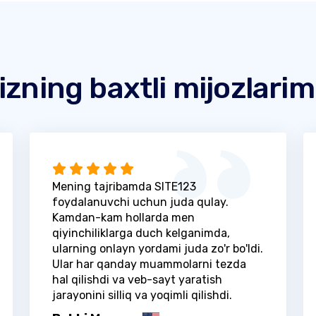
izning baxtli mijozlarim
Mening tajribamda SITE123
foydalanuvchi uchun juda qulay.
Kamdan-kam hollarda men
qiyinchiliklarga duch kelganimda,
ularning onlayn yordami juda zo'r bo'ldi.
Ular har qanday muammolarni tezda
hal qilishdi va veb-sayt yaratish
jarayonini silliq va yoqimli qilishdi.