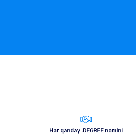
Har qanday .DEGREE nomini