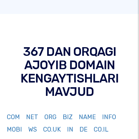
367 DAN ORQAGI
AJOYIB DOMAIN
KENGAYTISHLARI
MAVJUD
COM
NET
ORG
BIZ
NAME
INFO
MOBI
WS
CO.UK
IN
DE
CO.IL