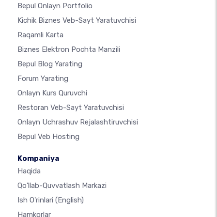
Bepul Onlayn Portfolio
Kichik Biznes Veb-Sayt Yaratuvchisi
Raqamli Karta
Biznes Elektron Pochta Manzili
Bepul Blog Yarating
Forum Yarating
Onlayn Kurs Quruvchi
Restoran Veb-Sayt Yaratuvchisi
Onlayn Uchrashuv Rejalashtiruvchisi
Bepul Veb Hosting
Kompaniya
Haqida
Qo'llab-Quvvatlash Markazi
Ish O'rinlari
(English)
Hamkorlar