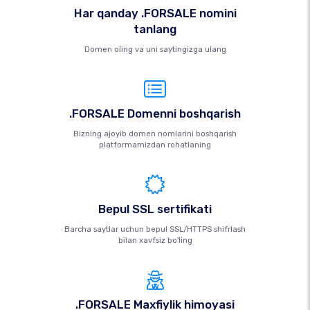
Har qanday .FORSALE nomini
tanlang
Domen oling va uni saytingizga ulang
.FORSALE Domenni boshqarish
Bizning ajoyib domen nomlarini boshqarish
platformamizdan rohatlaning
Bepul SSL sertifikati
Barcha saytlar uchun bepul SSL/HTTPS shifrlash
bilan xavfsiz bo'ling
.FORSALE Maxfiylik himoyasi