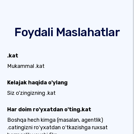
Foydali Maslahatlar
.kat
Mukammal .kat
Kelajak haqida o'ylang
Siz o'zingizning .kat
Har doim ro'yxatdan o'ting.kat
Boshqa hech kimga (masalan, agentlik)
.catingizni roʻyxatdan oʻtkazishga ruxsat