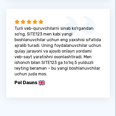
Turli veb-quruvchilarni sinab ko'rgandan
so'ng, SITE123 men kabi yangi
boshlanuvchilar uchun eng yaxshisi sifatida
ajralib turadi. Uning foydalanuvchilar uchun
qulay jarayoni va ajoyib onlayn yordami
veb-sayt yaratishni osonlashtiradi. Men
ishonch bilan SITE123 ga to‘liq 5 yulduzli
reyting beraman – bu yangi boshlanuvchilar
uchun juda mos.
Pol Dauns