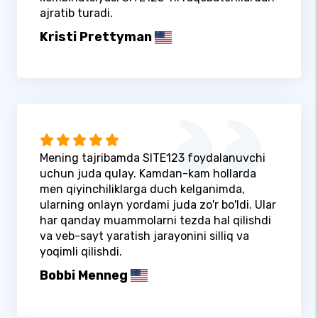
ajratib turadi.
Kristi Prettyman
Mening tajribamda SITE123 foydalanuvchi
uchun juda qulay. Kamdan-kam hollarda
men qiyinchiliklarga duch kelganimda,
ularning onlayn yordami juda zo'r bo'ldi. Ular
har qanday muammolarni tezda hal qilishdi
va veb-sayt yaratish jarayonini silliq va
yoqimli qilishdi.
Bobbi Menneg