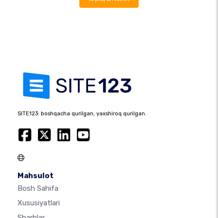
SITE123: boshqacha qurilgan, yaxshiroq qurilgan.
Mahsulot
Bosh Sahifa
Xususiyatlari
Sharhlar