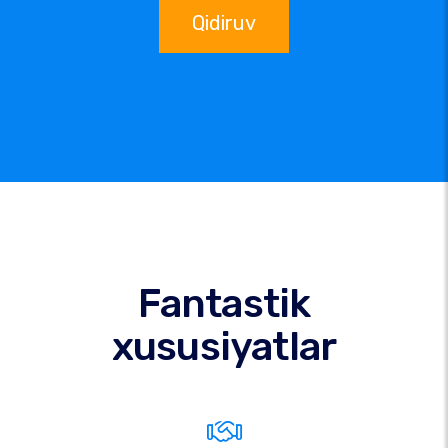
Qidiruv
Fantastik
xususiyatlar