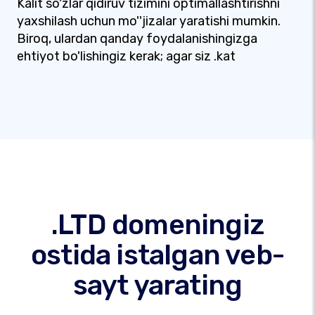
Kalit so'zlar qidiruv tizimini optimallashtirishni
yaxshilash uchun mo''jizalar yaratishi mumkin.
Biroq, ulardan qanday foydalanishingizga
ehtiyot bo'lishingiz kerak; agar siz .kat
.LTD domeningiz
ostida istalgan veb-
sayt yarating