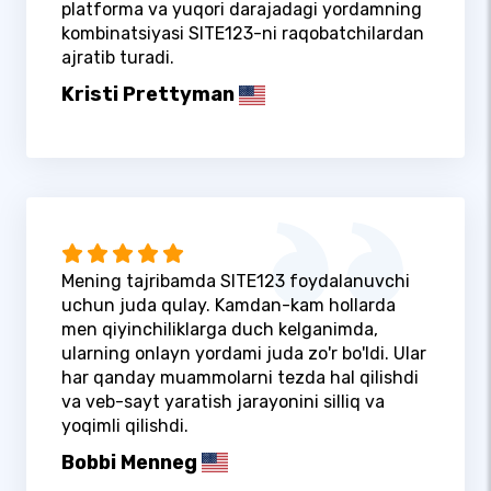
platforma va yuqori darajadagi yordamning
kombinatsiyasi SITE123-ni raqobatchilardan
ajratib turadi.
Kristi Prettyman
Mening tajribamda SITE123 foydalanuvchi
uchun juda qulay. Kamdan-kam hollarda
men qiyinchiliklarga duch kelganimda,
ularning onlayn yordami juda zo'r bo'ldi. Ular
har qanday muammolarni tezda hal qilishdi
va veb-sayt yaratish jarayonini silliq va
yoqimli qilishdi.
Bobbi Menneg