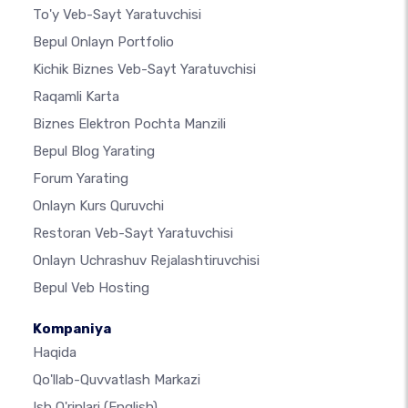
To'y Veb-Sayt Yaratuvchisi
Bepul Onlayn Portfolio
Kichik Biznes Veb-Sayt Yaratuvchisi
Raqamli Karta
Biznes Elektron Pochta Manzili
Bepul Blog Yarating
Forum Yarating
Onlayn Kurs Quruvchi
Restoran Veb-Sayt Yaratuvchisi
Onlayn Uchrashuv Rejalashtiruvchisi
Bepul Veb Hosting
Kompaniya
Haqida
Qo'llab-Quvvatlash Markazi
Ish O'rinlari
(English)