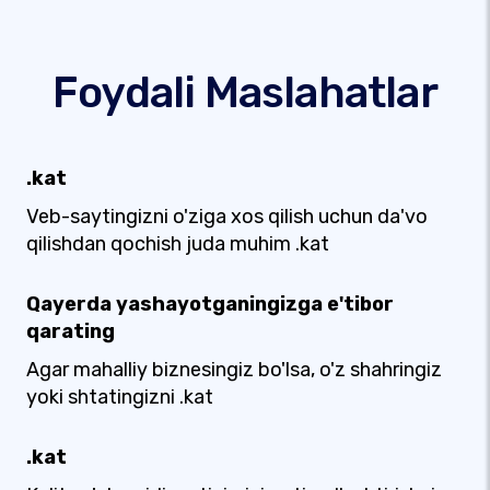
Foydali Maslahatlar
.kat
Veb-saytingizni o'ziga xos qilish uchun da'vo
qilishdan qochish juda muhim .kat
Qayerda yashayotganingizga e'tibor
qarating
Agar mahalliy biznesingiz bo'lsa, o'z shahringiz
yoki shtatingizni .kat
.kat