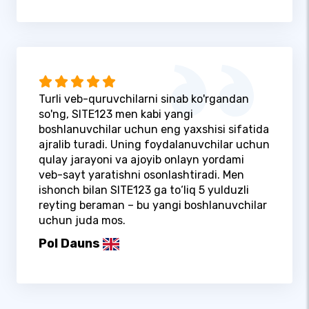
Turli veb-quruvchilarni sinab ko'rgandan
so'ng, SITE123 men kabi yangi
boshlanuvchilar uchun eng yaxshisi sifatida
ajralib turadi. Uning foydalanuvchilar uchun
qulay jarayoni va ajoyib onlayn yordami
veb-sayt yaratishni osonlashtiradi. Men
ishonch bilan SITE123 ga to‘liq 5 yulduzli
reyting beraman – bu yangi boshlanuvchilar
uchun juda mos.
Pol Dauns