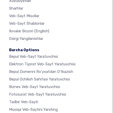
Xususiyatlari
Sharhlar
Veb-Sayt Misollar
Veb-Sayt Shablonlar
Ilovalar Bozori
(English)
Oxirgi Yangilanishlar
Barcha Options
Bepul Veb-Sayt Yaratuvchisi
Elektron Tijorat Veb-Sayt Yaratuvchisi
Bepul Domenni Ro'yxatdan O'tkazish
Bepul Ochilish Sahifasi Yaratuvchisi
Biznes Veb-Sayt Yaratuvchisi
Fotosurat Veb-Sayt Yaratuvchisi
Tadbir Veb-Sayti
Musiqa Veb-Saytini Yarating