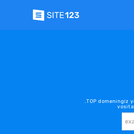
.TOP domeningiz y
vosita