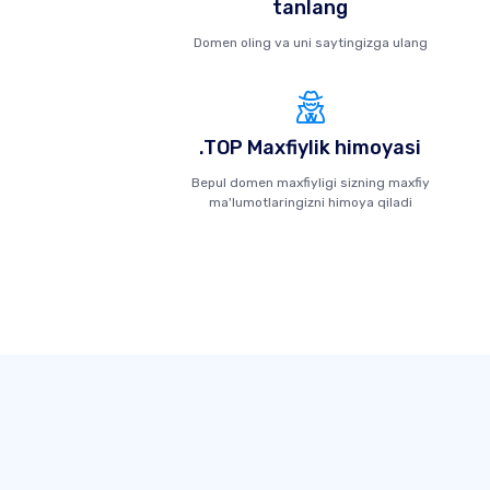
tanlang
Domen oling va uni saytingizga ulang
.TOP Maxfiylik himoyasi
Bepul domen maxfiyligi sizning maxfiy
ma'lumotlaringizni himoya qiladi