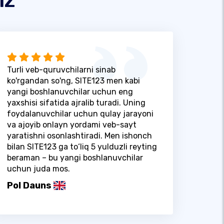
Turli veb-quruvchilarni sinab
ko'rgandan so'ng, SITE123 men kabi
yangi boshlanuvchilar uchun eng
yaxshisi sifatida ajralib turadi. Uning
foydalanuvchilar uchun qulay jarayoni
va ajoyib onlayn yordami veb-sayt
yaratishni osonlashtiradi. Men ishonch
bilan SITE123 ga to‘liq 5 yulduzli reyting
beraman – bu yangi boshlanuvchilar
uchun juda mos.
Pol Dauns