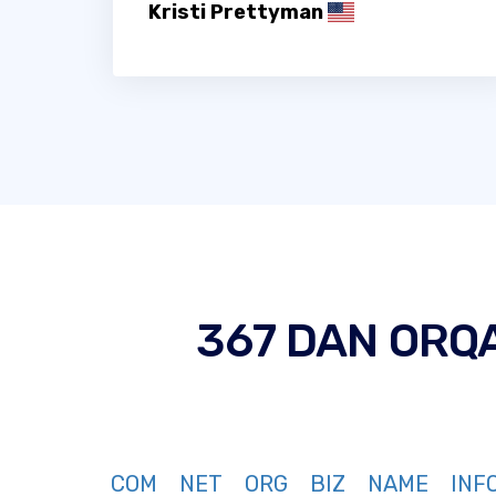
Kristi Prettyman
367 DAN ORQ
COM
NET
ORG
BIZ
NAME
INF