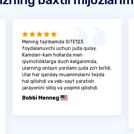
Mening tajribamda SITE123
foydalanuvchi uchun juda qulay.
Kamdan-kam hollarda men
qiyinchiliklarga duch kelganimda,
ularning onlayn yordami juda zo'r bo'ldi.
Ular har qanday muammolarni tezda
hal qilishdi va veb-sayt yaratish
jarayonini silliq va yoqimli qilishdi.
Bobbi Menneg