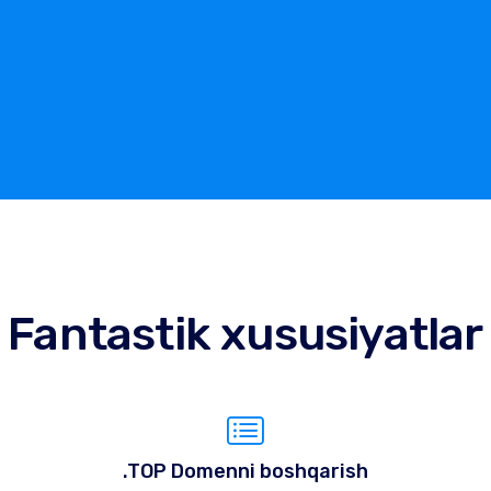
Fantastik xususiyatlar
.TOP Domenni boshqarish