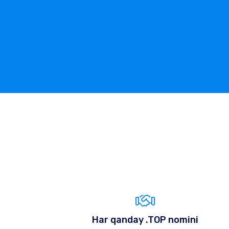
Har qanday .TOP nomini