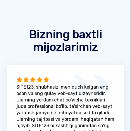
Bizning baxtli
mijozlarimiz
SITE123, shubhasiz, men duch kelgan eng
oson va eng qulay veb-sayt dizayneridir.
Ularning yordam chat bo'yicha texniklari
juda professional bo'lib, ta'sirchan veb-sayt
yaratish jarayonini nihoyatda sodda qiladi.
Ularning tajribasi va yordami haqiqatan ham
ajoyib. SITE123 ni kashf qilganimdan so'ng,