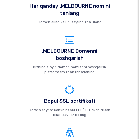
Har qanday .MELBOURNE nomini
tanlang
Domen oling va uni saytingizga ulang
.MELBOURNE Domenni
boshqarish
Bizning ajoyib domen nomlarini boshqarish
platformamizdan rohatlaning
Bepul SSL sertifikati
Barcha saytlar uchun bepul SSL/HTTPS shifrlash
bilan xavfsiz bo'ling