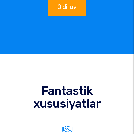
Qidiruv
Fantastik
xususiyatlar