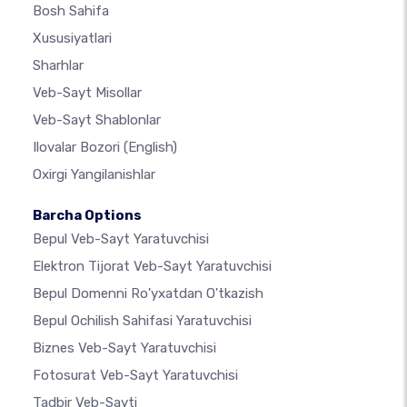
Bosh Sahifa
Xususiyatlari
Sharhlar
Veb-Sayt Misollar
Veb-Sayt Shablonlar
Ilovalar Bozori
(English)
Oxirgi Yangilanishlar
Barcha Options
Bepul Veb-Sayt Yaratuvchisi
Elektron Tijorat Veb-Sayt Yaratuvchisi
Bepul Domenni Ro'yxatdan O'tkazish
Bepul Ochilish Sahifasi Yaratuvchisi
Biznes Veb-Sayt Yaratuvchisi
Fotosurat Veb-Sayt Yaratuvchisi
Tadbir Veb-Sayti