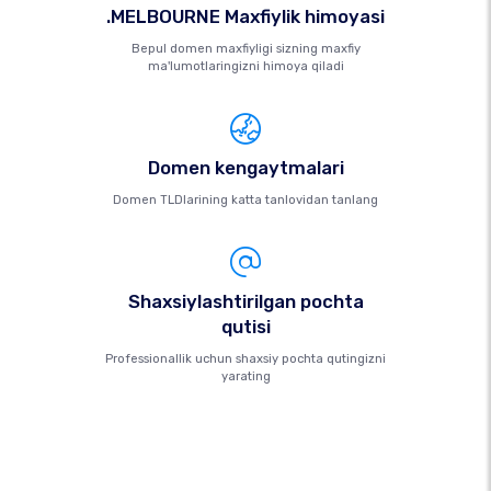
.MELBOURNE Maxfiylik himoyasi
Bepul domen maxfiyligi sizning maxfiy
ma'lumotlaringizni himoya qiladi
Domen kengaytmalari
Domen TLDlarining katta tanlovidan tanlang
Shaxsiylashtirilgan pochta
qutisi
Professionallik uchun shaxsiy pochta qutingizni
yarating