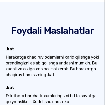
Foydali Maslahatlar
.kat
Harakatga chaqiruv odamlarni xarid qilishga yoki
brendingizni eslab qolishga undashi mumkin. Bu
kuchli va o'ziga xos bo'lishi kerak. Bu harakatga
chaqiruv ham sizning .kat
.kat
Eski ibora barcha tuxumlaringizni bitta savatga
qo'ymaslikdir. Xuddi shu narsa .kat