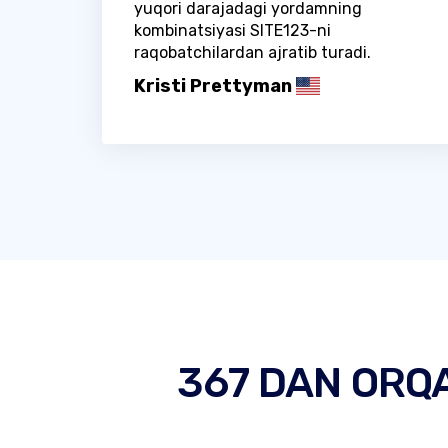
yuqori darajadagi yordamning
kombinatsiyasi SITE123-ni
raqobatchilardan ajratib turadi.
Kristi Prettyman
367 DAN ORQ