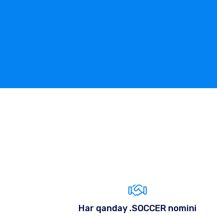
Har qanday .SOCCER nomini