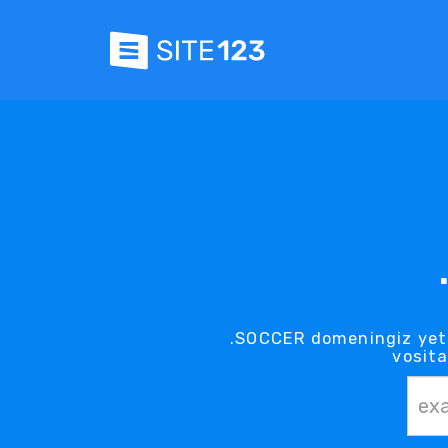
.SOCCER domeningiz yeti
vosita