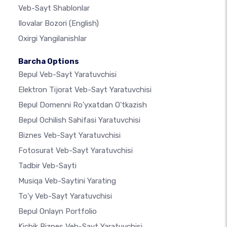
Veb-Sayt Shablonlar
Ilovalar Bozori
(English)
Oxirgi Yangilanishlar
Barcha Options
Bepul Veb-Sayt Yaratuvchisi
Elektron Tijorat Veb-Sayt Yaratuvchisi
Bepul Domenni Ro'yxatdan O'tkazish
Bepul Ochilish Sahifasi Yaratuvchisi
Biznes Veb-Sayt Yaratuvchisi
Fotosurat Veb-Sayt Yaratuvchisi
Tadbir Veb-Sayti
Musiqa Veb-Saytini Yarating
To'y Veb-Sayt Yaratuvchisi
Bepul Onlayn Portfolio
Kichik Biznes Veb-Sayt Yaratuvchisi