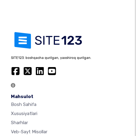
SITE123: boshqacha qurilgan, yaxshiroq qurilgan.
Mahsulot
Bosh Sahifa
Xususiyatlari
Sharhlar
Veb-Sayt Misollar