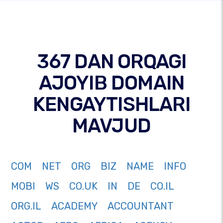
367 DAN ORQAGI
AJOYIB DOMAIN
KENGAYTISHLARI
MAVJUD
COM
NET
ORG
BIZ
NAME
INFO
MOBI
WS
CO.UK
IN
DE
CO.IL
ORG.IL
ACADEMY
ACCOUNTANT