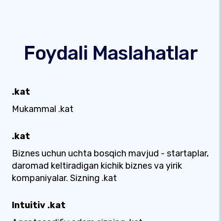
Foydali Maslahatlar
.kat
Mukammal .kat
.kat
Biznes uchun uchta bosqich mavjud - startaplar,
daromad keltiradigan kichik biznes va yirik
kompaniyalar. Sizning .kat
Intuitiv .kat