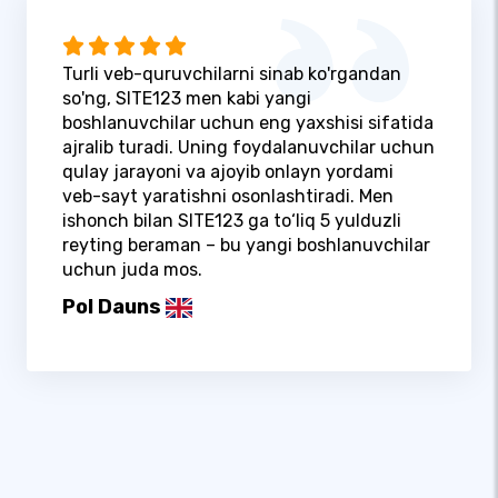
Turli veb-quruvchilarni sinab ko'rgandan
so'ng, SITE123 men kabi yangi
boshlanuvchilar uchun eng yaxshisi sifatida
ajralib turadi. Uning foydalanuvchilar uchun
qulay jarayoni va ajoyib onlayn yordami
veb-sayt yaratishni osonlashtiradi. Men
ishonch bilan SITE123 ga to‘liq 5 yulduzli
reyting beraman – bu yangi boshlanuvchilar
uchun juda mos.
Pol Dauns