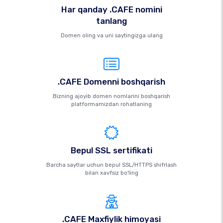
Har qanday .CAFE nomini
tanlang
Domen oling va uni saytingizga ulang
.CAFE Domenni boshqarish
Bizning ajoyib domen nomlarini boshqarish
platformamizdan rohatlaning
Bepul SSL sertifikati
Barcha saytlar uchun bepul SSL/HTTPS shifrlash
bilan xavfsiz bo'ling
.CAFE Maxfiylik himoyasi