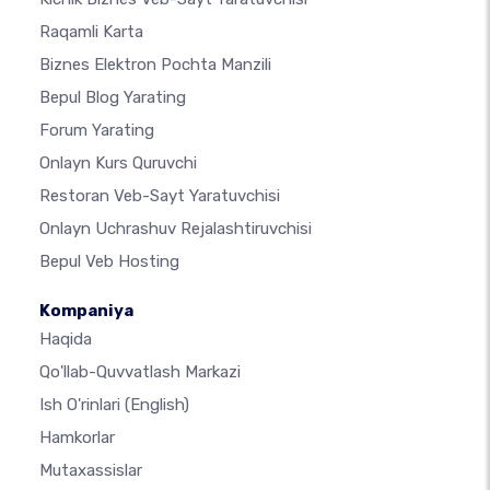
Raqamli Karta
Biznes Elektron Pochta Manzili
Bepul Blog Yarating
Forum Yarating
Onlayn Kurs Quruvchi
Restoran Veb-Sayt Yaratuvchisi
Onlayn Uchrashuv Rejalashtiruvchisi
Bepul Veb Hosting
Kompaniya
Haqida
Qo'llab-Quvvatlash Markazi
Ish O'rinlari
(English)
Hamkorlar
Mutaxassislar