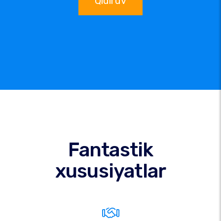
Qidiruv
Fantastik
xususiyatlar