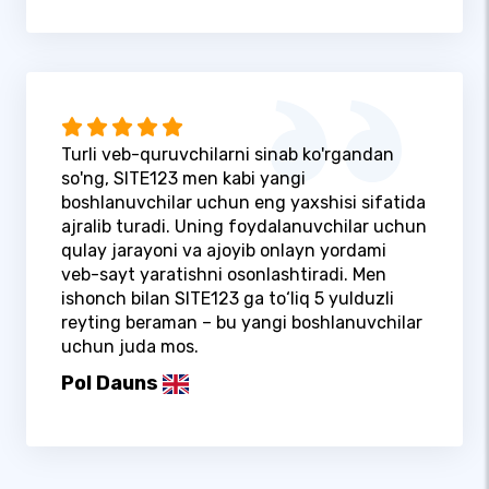
Turli veb-quruvchilarni sinab ko'rgandan
so'ng, SITE123 men kabi yangi
boshlanuvchilar uchun eng yaxshisi sifatida
ajralib turadi. Uning foydalanuvchilar uchun
qulay jarayoni va ajoyib onlayn yordami
veb-sayt yaratishni osonlashtiradi. Men
ishonch bilan SITE123 ga to‘liq 5 yulduzli
reyting beraman – bu yangi boshlanuvchilar
uchun juda mos.
Pol Dauns