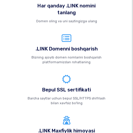
Har qanday .LINK nomini
tanlang
Domen oling va uni saytingizga ulang
.LINK Domenni boshqarish
Bizning ajoyib domen nomlarini boshqarish
platformamizdan rohatlaning
Bepul SSL sertifikati
Barcha saytlar uchun bepul SSL/HTTPS shifrlash
bilan xavfsiz bo'ling
.LINK Maxfiylik himoyasi