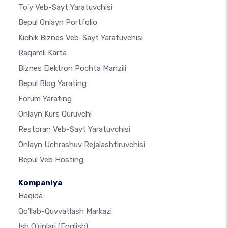
To'y Veb-Sayt Yaratuvchisi
Bepul Onlayn Portfolio
Kichik Biznes Veb-Sayt Yaratuvchisi
Raqamli Karta
Biznes Elektron Pochta Manzili
Bepul Blog Yarating
Forum Yarating
Onlayn Kurs Quruvchi
Restoran Veb-Sayt Yaratuvchisi
Onlayn Uchrashuv Rejalashtiruvchisi
Bepul Veb Hosting
Kompaniya
Haqida
Qo'llab-Quvvatlash Markazi
Ish O'rinlari
(English)