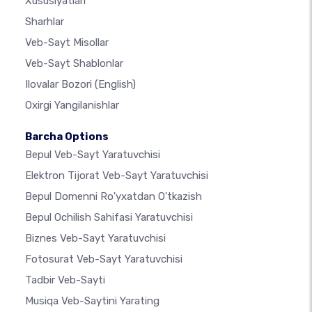
Xususiyatlari
Sharhlar
Veb-Sayt Misollar
Veb-Sayt Shablonlar
Ilovalar Bozori
(English)
Oxirgi Yangilanishlar
Barcha Options
Bepul Veb-Sayt Yaratuvchisi
Elektron Tijorat Veb-Sayt Yaratuvchisi
Bepul Domenni Ro'yxatdan O'tkazish
Bepul Ochilish Sahifasi Yaratuvchisi
Biznes Veb-Sayt Yaratuvchisi
Fotosurat Veb-Sayt Yaratuvchisi
Tadbir Veb-Sayti
Musiqa Veb-Saytini Yarating