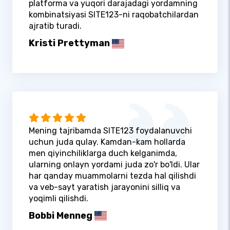
platforma va yuqori darajadagi yordamning
kombinatsiyasi SITE123-ni raqobatchilardan
ajratib turadi.
Kristi Prettyman
Mening tajribamda SITE123 foydalanuvchi
uchun juda qulay. Kamdan-kam hollarda
men qiyinchiliklarga duch kelganimda,
ularning onlayn yordami juda zo'r bo'ldi. Ular
har qanday muammolarni tezda hal qilishdi
va veb-sayt yaratish jarayonini silliq va
yoqimli qilishdi.
Bobbi Menneg