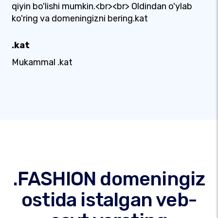
qiyin bo'lishi mumkin.<br><br> Oldindan o'ylab
ko'ring va domeningizni bering.kat
.kat
Mukammal .kat
.FASHION domeningiz
ostida istalgan veb-