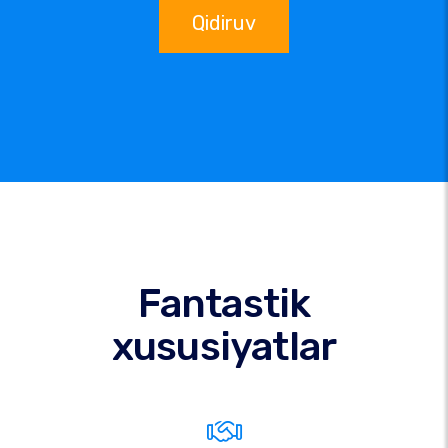
Qidiruv
Fantastik
xususiyatlar