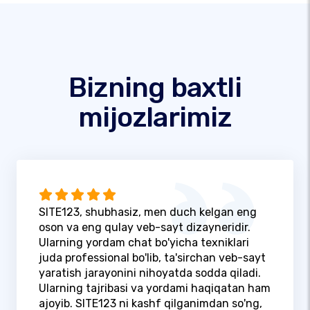
Bizning baxtli
mijozlarimiz
SITE123, shubhasiz, men duch kelgan eng
oson va eng qulay veb-sayt dizayneridir.
Ularning yordam chat bo'yicha texniklari
juda professional bo'lib, ta'sirchan veb-sayt
yaratish jarayonini nihoyatda sodda qiladi.
Ularning tajribasi va yordami haqiqatan ham
ajoyib. SITE123 ni kashf qilganimdan so'ng,