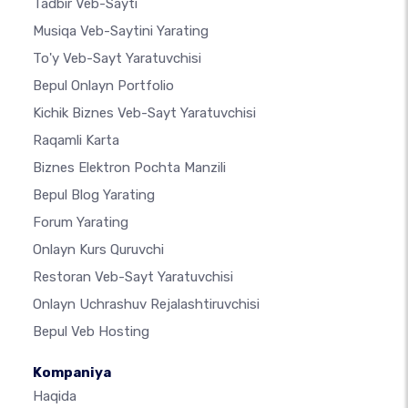
Tadbir Veb-Sayti
Musiqa Veb-Saytini Yarating
To'y Veb-Sayt Yaratuvchisi
Bepul Onlayn Portfolio
Kichik Biznes Veb-Sayt Yaratuvchisi
Raqamli Karta
Biznes Elektron Pochta Manzili
Bepul Blog Yarating
Forum Yarating
Onlayn Kurs Quruvchi
Restoran Veb-Sayt Yaratuvchisi
Onlayn Uchrashuv Rejalashtiruvchisi
Bepul Veb Hosting
Kompaniya
Haqida