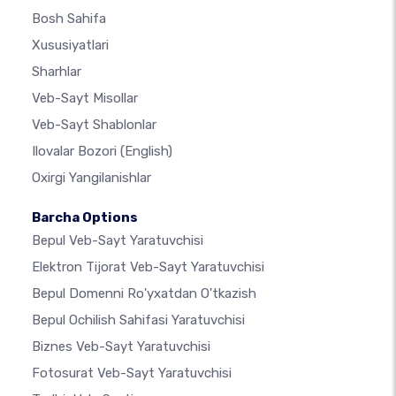
Bosh Sahifa
Xususiyatlari
Sharhlar
Veb-Sayt Misollar
Veb-Sayt Shablonlar
Ilovalar Bozori
(English)
Oxirgi Yangilanishlar
Barcha Options
Bepul Veb-Sayt Yaratuvchisi
Elektron Tijorat Veb-Sayt Yaratuvchisi
Bepul Domenni Ro'yxatdan O'tkazish
Bepul Ochilish Sahifasi Yaratuvchisi
Biznes Veb-Sayt Yaratuvchisi
Fotosurat Veb-Sayt Yaratuvchisi