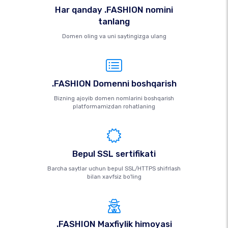
Har qanday .FASHION nomini
tanlang
Domen oling va uni saytingizga ulang
.FASHION Domenni boshqarish
Bizning ajoyib domen nomlarini boshqarish
platformamizdan rohatlaning
Bepul SSL sertifikati
Barcha saytlar uchun bepul SSL/HTTPS shifrlash
bilan xavfsiz bo'ling
.FASHION Maxfiylik himoyasi