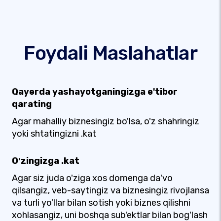
Foydali Maslahatlar
Qayerda yashayotganingizga e'tibor
qarating
Agar mahalliy biznesingiz bo'lsa, o'z shahringiz
yoki shtatingizni .kat
Oʻzingizga .kat
Agar siz juda o'ziga xos domenga da'vo
qilsangiz, veb-saytingiz va biznesingiz rivojlansa
va turli yo'llar bilan sotish yoki biznes qilishni
xohlasangiz, uni boshqa sub'ektlar bilan bog'lash