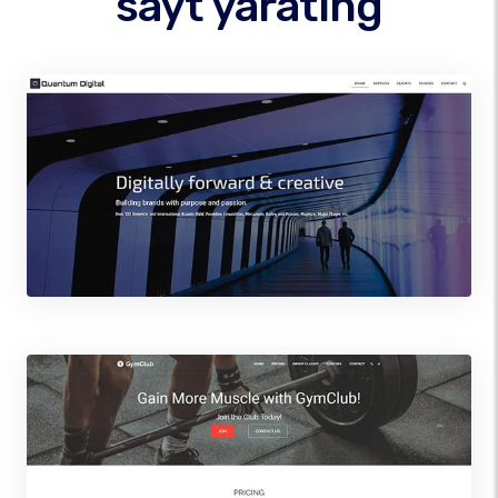
sayt yarating