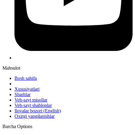
Mahsulot
Bosh sahifa
Xususiyatlari
Sharhlar
Veb-sayt misollar
Veb-sayt shablonlar
Ilovalar bozori
(English)
Oxirgi yangilanishlar
Barcha Options