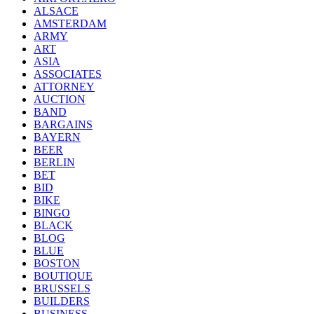
ALSACE
AMSTERDAM
ARMY
ART
ASIA
ASSOCIATES
ATTORNEY
AUCTION
BAND
BARGAINS
BAYERN
BEER
BERLIN
BET
BID
BIKE
BINGO
BLACK
BLOG
BLUE
BOSTON
BOUTIQUE
BRUSSELS
BUILDERS
BUSINESS