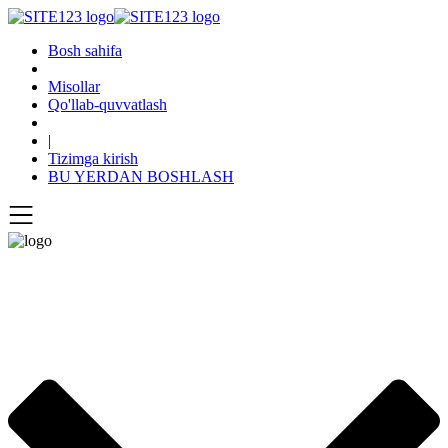
Bosh sahifa
Misollar
Qo'llab-quvvatlash
|
Tizimga kirish
BU YERDAN BOSHLASH