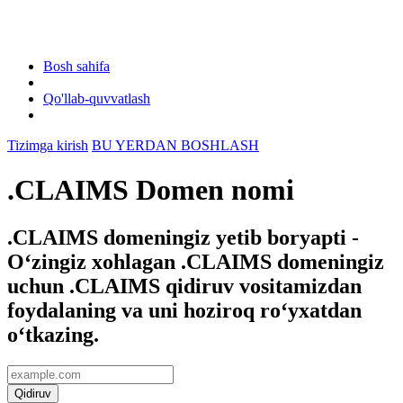
Bosh sahifa
Qo'llab-quvvatlash
Tizimga kirish
BU YERDAN BOSHLASH
.CLAIMS Domen nomi
.CLAIMS domeningiz yetib boryapti -
Oʻzingiz xohlagan .CLAIMS domeningiz
uchun .CLAIMS qidiruv vositamizdan
foydalaning va uni hoziroq roʻyxatdan
oʻtkazing.
Qidiruv