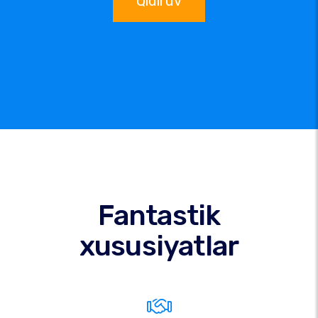
Qidiruv
Fantastik
xususiyatlar