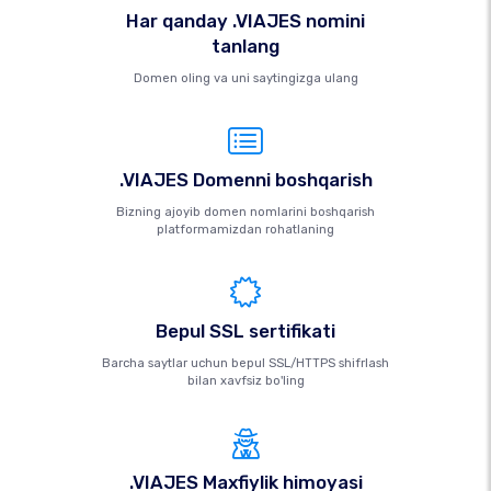
Har qanday .VIAJES nomini
tanlang
Domen oling va uni saytingizga ulang
.VIAJES Domenni boshqarish
Bizning ajoyib domen nomlarini boshqarish
platformamizdan rohatlaning
Bepul SSL sertifikati
Barcha saytlar uchun bepul SSL/HTTPS shifrlash
bilan xavfsiz bo'ling
.VIAJES Maxfiylik himoyasi