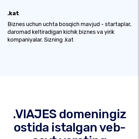
.kat
Biznes uchun uchta bosqich mavjud - startaplar,
daromad keltiradigan kichik biznes va yirik
kompaniyalar. Sizning .kat
.VIAJES domeningiz
ostida istalgan veb-