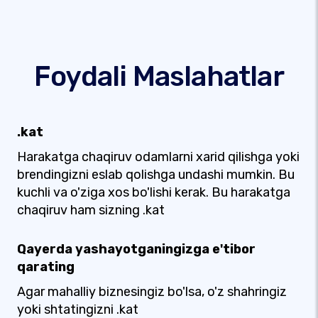
Foydali Maslahatlar
.kat
Harakatga chaqiruv odamlarni xarid qilishga yoki
brendingizni eslab qolishga undashi mumkin. Bu
kuchli va o'ziga xos bo'lishi kerak. Bu harakatga
chaqiruv ham sizning .kat
Qayerda yashayotganingizga e'tibor
qarating
Agar mahalliy biznesingiz bo'lsa, o'z shahringiz
yoki shtatingizni .kat