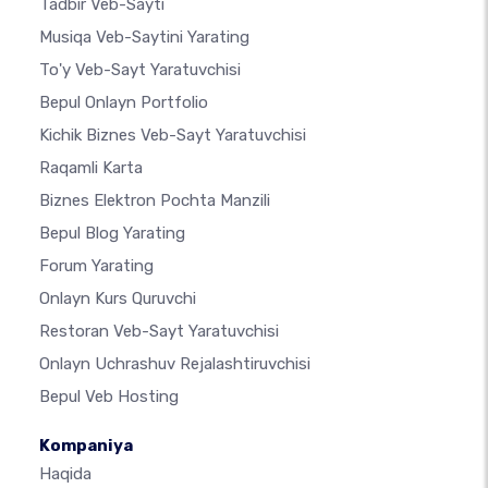
Tadbir Veb-Sayti
Musiqa Veb-Saytini Yarating
To'y Veb-Sayt Yaratuvchisi
Bepul Onlayn Portfolio
Kichik Biznes Veb-Sayt Yaratuvchisi
Raqamli Karta
Biznes Elektron Pochta Manzili
Bepul Blog Yarating
Forum Yarating
Onlayn Kurs Quruvchi
Restoran Veb-Sayt Yaratuvchisi
Onlayn Uchrashuv Rejalashtiruvchisi
Bepul Veb Hosting
Kompaniya
Haqida