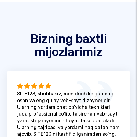
Bizning baxtli
mijozlarimiz
SITE123, shubhasiz, men duch kelgan eng
oson va eng qulay veb-sayt dizayneridir.
Ularning yordam chat bo'yicha texniklari
juda professional bo'lib, ta'sirchan veb-sayt
yaratish jarayonini nihoyatda sodda qiladi.
Ularning tajribasi va yordami haqiqatan ham
ajoyib. SITE123 ni kashf qilganimdan so'ng,