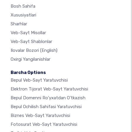
Bosh Sahifa
Xususiyatlari
Sharhlar
Veb-Sayt Misollar
Veb-Sayt Shablonlar
Ilovalar Bozori
(English)
Oxirgi Yangilanishlar
Barcha Options
Bepul Veb-Sayt Yaratuvchisi
Elektron Tijorat Veb-Sayt Yaratuvchisi
Bepul Domenni Ro'yxatdan O'tkazish
Bepul Ochilish Sahifasi Yaratuvchisi
Biznes Veb-Sayt Yaratuvchisi
Fotosurat Veb-Sayt Yaratuvchisi