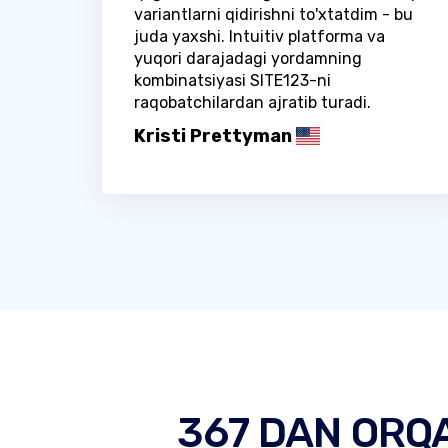
variantlarni qidirishni to'xtatdim - bu
juda yaxshi. Intuitiv platforma va
yuqori darajadagi yordamning
kombinatsiyasi SITE123-ni
raqobatchilardan ajratib turadi.
Kristi Prettyman
367 DAN ORQ