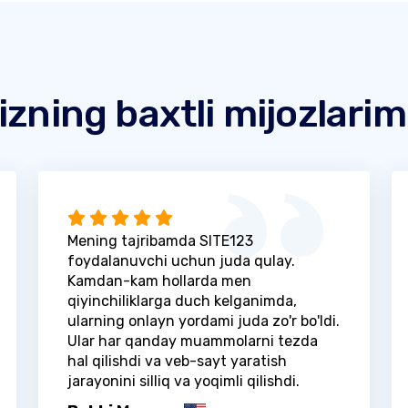
izning baxtli mijozlarim
Mening tajribamda SITE123
foydalanuvchi uchun juda qulay.
Kamdan-kam hollarda men
qiyinchiliklarga duch kelganimda,
ularning onlayn yordami juda zo'r bo'ldi.
Ular har qanday muammolarni tezda
hal qilishdi va veb-sayt yaratish
jarayonini silliq va yoqimli qilishdi.