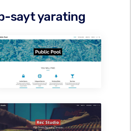
b-sayt yarating