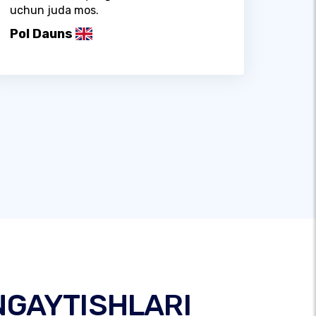
uchun juda mos.
Pol Dauns
NGAYTISHLARI