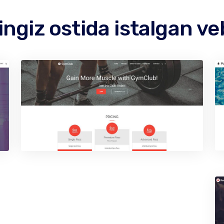
giz ostida istalgan ve