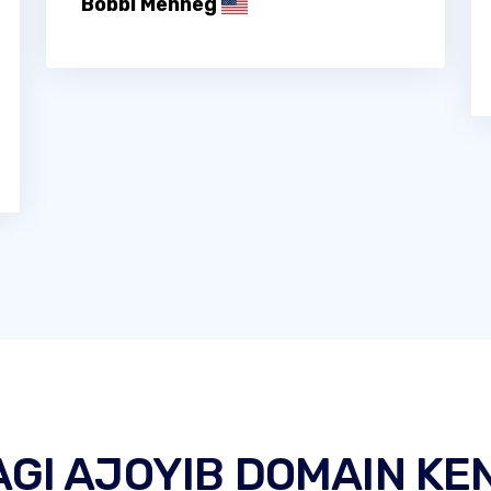
Bobbi Menneg
AGI AJOYIB DOMAIN KE