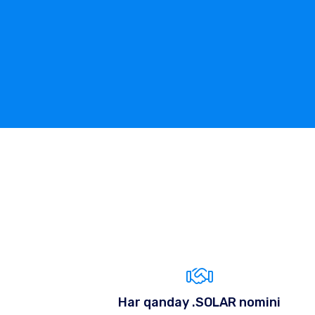
Har qanday .SOLAR nomini