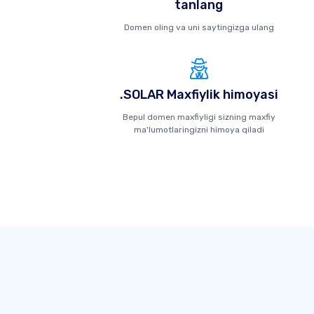
tanlang
Domen oling va uni saytingizga ulang
.SOLAR Maxfiylik himoyasi
Bepul domen maxfiyligi sizning maxfiy
ma'lumotlaringizni himoya qiladi