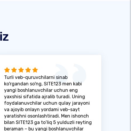
iz
Turli veb-quruvchilarni sinab
ko'rgandan so'ng, SITE123 men kabi
yangi boshlanuvchilar uchun eng
yaxshisi sifatida ajralib turadi. Uning
foydalanuvchilar uchun qulay jarayoni
va ajoyib onlayn yordami veb-sayt
yaratishni osonlashtiradi. Men ishonch
bilan SITE123 ga to‘liq 5 yulduzli reyting
beraman – bu yangi boshlanuvchilar