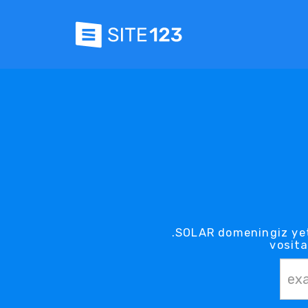
.SOLAR domeningiz yet
vosita