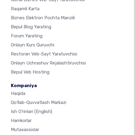
Raqamli Karta
Biznes Elektron Pochta Manzili
Bepul Blog Yarating
Forum Yarating
Onlayn Kurs Quruvchi
Restoran Veb-Sayt Yaratuvchisi
Onlayn Uchrashuv Rejalashtiruvchisi
Bepul Veb Hosting
Kompaniya
Haqida
Qo'llab-Quvvatlash Markazi
Ish O'rinlari
(English)
Hamkorlar
Mutaxassislar