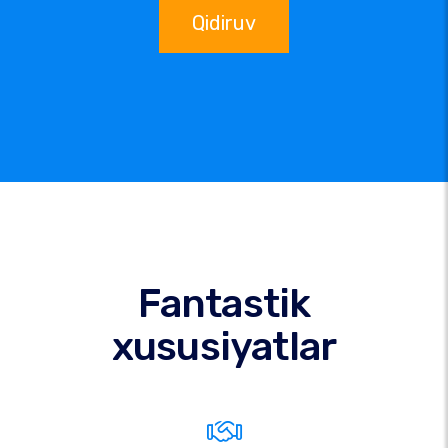
Qidiruv
Fantastik
xususiyatlar