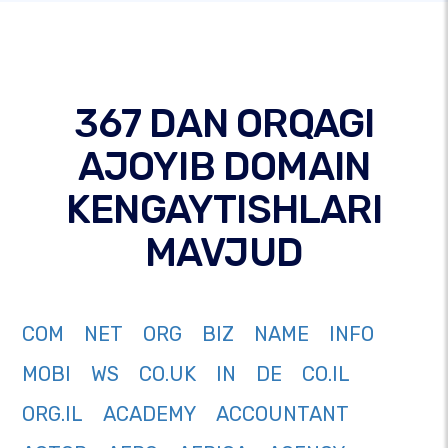
367 DAN ORQAGI
AJOYIB DOMAIN
KENGAYTISHLARI
MAVJUD
COM
NET
ORG
BIZ
NAME
INFO
MOBI
WS
CO.UK
IN
DE
CO.IL
ORG.IL
ACADEMY
ACCOUNTANT