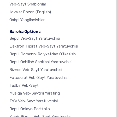
Veb-Sayt Shablonlar
Ilovalar Bozori
(English)
Oxirgi Yangilanishlar
Barcha Options
Bepul Veb-Sayt Yaratuvchisi
Elektron Tijorat Veb-Sayt Yaratuvchisi
Bepul Domenni Ro'yxatdan O'tkazish
Bepul Ochilish Sahifasi Yaratuvchisi
Biznes Veb-Sayt Yaratuvchisi
Fotosurat Veb-Sayt Yaratuvchisi
Tadbir Veb-Sayti
Musiqa Veb-Saytini Yarating
To'y Veb-Sayt Yaratuvchisi
Bepul Onlayn Portfolio
Kichik Biznes Veb-Sayt Yaratuvchisi