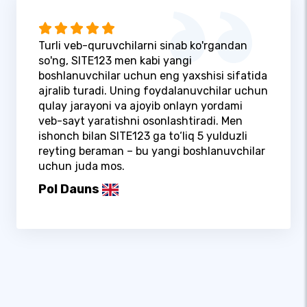
Turli veb-quruvchilarni sinab ko'rgandan
so'ng, SITE123 men kabi yangi
boshlanuvchilar uchun eng yaxshisi sifatida
ajralib turadi. Uning foydalanuvchilar uchun
qulay jarayoni va ajoyib onlayn yordami
veb-sayt yaratishni osonlashtiradi. Men
ishonch bilan SITE123 ga to‘liq 5 yulduzli
reyting beraman – bu yangi boshlanuvchilar
uchun juda mos.
Pol Dauns