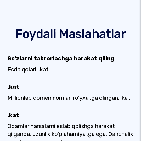
Foydali Maslahatlar
So'zlarni takrorlashga harakat qiling
Esda qolarli .kat
.kat
Millionlab domen nomlari ro'yxatga olingan. .kat
.kat
Odamlar narsalarni eslab qolishga harakat
qilganda, uzunlik ko'p ahamiyatga ega. Qanchalik