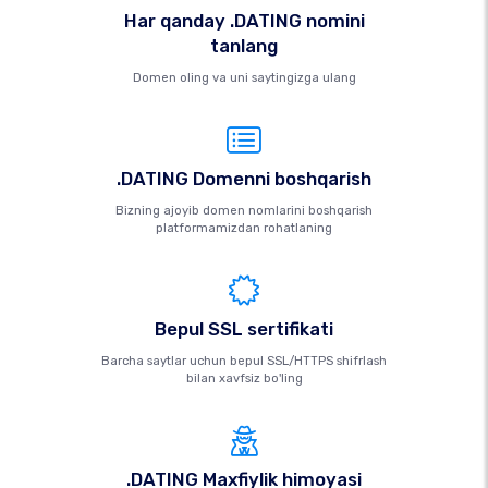
Har qanday .DATING nomini
tanlang
Domen oling va uni saytingizga ulang
.DATING Domenni boshqarish
Bizning ajoyib domen nomlarini boshqarish
platformamizdan rohatlaning
Bepul SSL sertifikati
Barcha saytlar uchun bepul SSL/HTTPS shifrlash
bilan xavfsiz bo'ling
.DATING Maxfiylik himoyasi