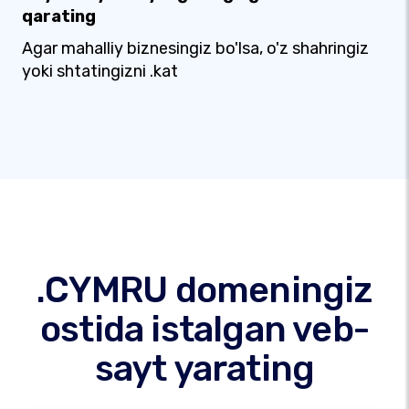
qarating
Agar mahalliy biznesingiz bo'lsa, o'z shahringiz
yoki shtatingizni .kat
.CYMRU domeningiz
ostida istalgan veb-
sayt yarating