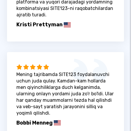
platforma va yuqori darajadagi yordamning
kombinatsiyasi SITE123-ni raqobatchilardan
ajratib turadi.
Kristi Prettyman
Mening tajribamda SITE123 foydalanuvchi
uchun juda qulay. Kamdan-kam hollarda
men qiyinchiliklarga duch kelganimda,
ularning onlayn yordami juda zo'r bo'ldi. Ular
har qanday muammolarni tezda hal qilishdi
va veb-sayt yaratish jarayonini silliq va
yoqimli qilishdi.
Bobbi Menneg