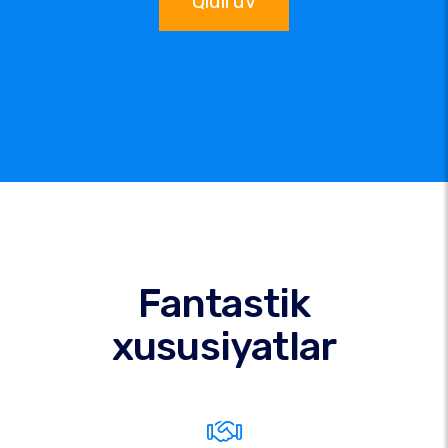
Qidiruv
Fantastik
xususiyatlar