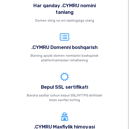
Har qanday .CYMRU nomini
tanlang
Domen oling va uni saytingizga ulang
.CYMRU Domenni boshqarish
Bizning ajoyib domen nomlarini boshqarish
platformamizdan rohatlaning
Bepul SSL sertifikati
Barcha saytlar uchun bepul SSL/HTTPS shifrlash
bilan xavfsiz bo'ling
.CYMRU Maxfiylik himoyasi