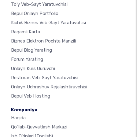
To'y Veb-Sayt Yaratuvchisi
Bepul Onlayn Portfolio
Kichik Biznes Veb-Sayt Yaratuvchisi
Raqamli Karta
Biznes Elektron Pochta Manzili
Bepul Blog Yarating
Forum Yarating
Onlayn Kurs Quruvchi
Restoran Veb-Sayt Yaratuvchisi
Onlayn Uchrashuv Rejalashtiruvchisi
Bepul Veb Hosting
Kompaniya
Haqida
Qo'llab-Quvvatlash Markazi
Ish O'rinlari
(English)