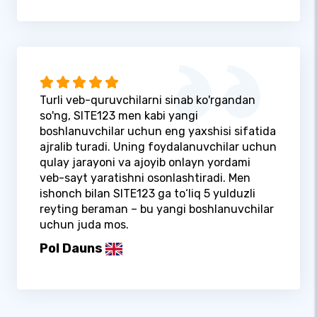
Turli veb-quruvchilarni sinab ko'rgandan
so'ng, SITE123 men kabi yangi
boshlanuvchilar uchun eng yaxshisi sifatida
ajralib turadi. Uning foydalanuvchilar uchun
qulay jarayoni va ajoyib onlayn yordami
veb-sayt yaratishni osonlashtiradi. Men
ishonch bilan SITE123 ga to‘liq 5 yulduzli
reyting beraman – bu yangi boshlanuvchilar
uchun juda mos.
Pol Dauns