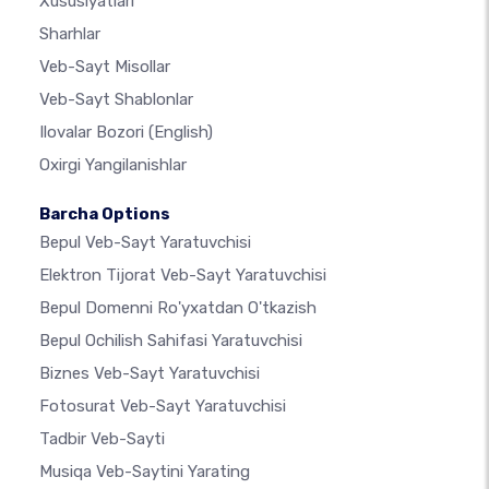
Xususiyatlari
Sharhlar
Veb-Sayt Misollar
Veb-Sayt Shablonlar
Ilovalar Bozori
(English)
Oxirgi Yangilanishlar
Barcha Options
Bepul Veb-Sayt Yaratuvchisi
Elektron Tijorat Veb-Sayt Yaratuvchisi
Bepul Domenni Ro'yxatdan O'tkazish
Bepul Ochilish Sahifasi Yaratuvchisi
Biznes Veb-Sayt Yaratuvchisi
Fotosurat Veb-Sayt Yaratuvchisi
Tadbir Veb-Sayti
Musiqa Veb-Saytini Yarating