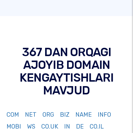
367 DAN ORQAGI
AJOYIB DOMAIN
KENGAYTISHLARI
MAVJUD
COM
NET
ORG
BIZ
NAME
INFO
MOBI
WS
CO.UK
IN
DE
CO.IL