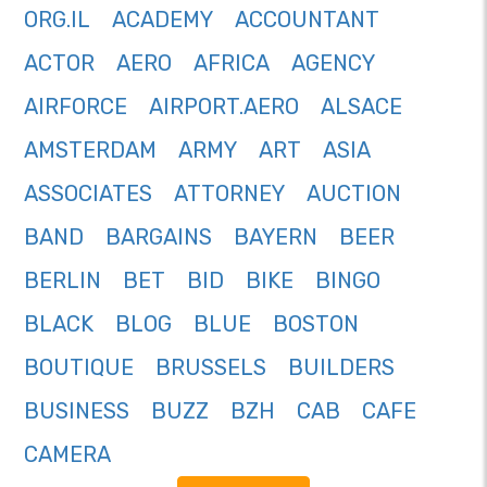
ORG.IL
ACADEMY
ACCOUNTANT
ACTOR
AERO
AFRICA
AGENCY
AIRFORCE
AIRPORT.AERO
ALSACE
AMSTERDAM
ARMY
ART
ASIA
ASSOCIATES
ATTORNEY
AUCTION
BAND
BARGAINS
BAYERN
BEER
BERLIN
BET
BID
BIKE
BINGO
BLACK
BLOG
BLUE
BOSTON
BOUTIQUE
BRUSSELS
BUILDERS
BUSINESS
BUZZ
BZH
CAB
CAFE
CAMERA