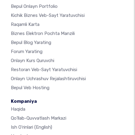
Bepul Onlayn Portfolio
Kichik Biznes Veb-Sayt Yaratuvchisi
Raqamli Karta
Biznes Elektron Pochta Manzili
Bepul Blog Yarating
Forum Yarating
Onlayn Kurs Quruvchi
Restoran Veb-Sayt Yaratuvchisi
Onlayn Uchrashuv Rejalashtiruvchisi
Bepul Veb Hosting
Kompaniya
Haqida
Qo'llab-Quvvatlash Markazi
Ish O'rinlari
(English)