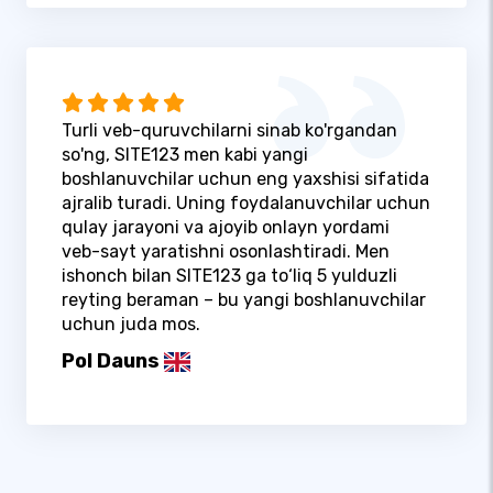
Turli veb-quruvchilarni sinab ko'rgandan
so'ng, SITE123 men kabi yangi
boshlanuvchilar uchun eng yaxshisi sifatida
ajralib turadi. Uning foydalanuvchilar uchun
qulay jarayoni va ajoyib onlayn yordami
veb-sayt yaratishni osonlashtiradi. Men
ishonch bilan SITE123 ga to‘liq 5 yulduzli
reyting beraman – bu yangi boshlanuvchilar
uchun juda mos.
Pol Dauns