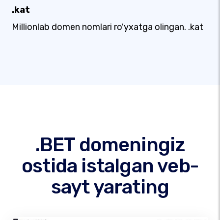
.kat
Millionlab domen nomlari ro'yxatga olingan. .kat
.BET domeningiz
ostida istalgan veb-
sayt yarating