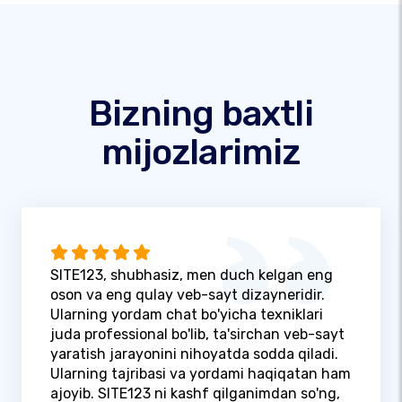
Bizning baxtli
mijozlarimiz
SITE123, shubhasiz, men duch kelgan eng
oson va eng qulay veb-sayt dizayneridir.
Ularning yordam chat bo'yicha texniklari
juda professional bo'lib, ta'sirchan veb-sayt
yaratish jarayonini nihoyatda sodda qiladi.
Ularning tajribasi va yordami haqiqatan ham
ajoyib. SITE123 ni kashf qilganimdan so'ng,