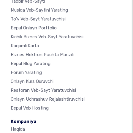
Tadbir Veb-Sayti
Musiqa Veb-Saytini Yarating
To'y Veb-Sayt Yaratuvchisi
Bepul Onlayn Portfolio
Kichik Biznes Veb-Sayt Yaratuvchisi
Raqamli Karta
Biznes Elektron Pochta Manzili
Bepul Blog Yarating
Forum Yarating
Onlayn Kurs Quruvchi
Restoran Veb-Sayt Yaratuvchisi
Onlayn Uchrashuv Rejalashtiruvchisi
Bepul Veb Hosting
Kompaniya
Haqida