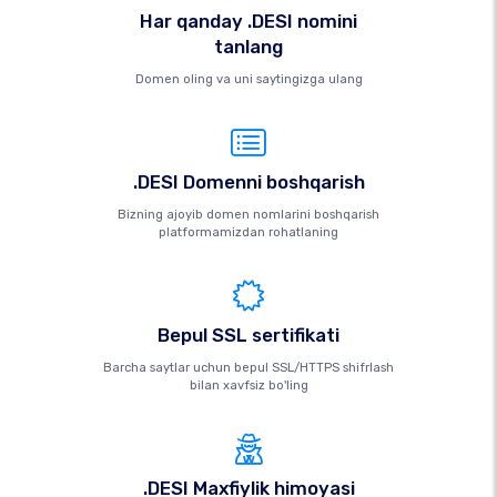
Har qanday .DESI nomini
tanlang
Domen oling va uni saytingizga ulang
.DESI Domenni boshqarish
Bizning ajoyib domen nomlarini boshqarish
platformamizdan rohatlaning
Bepul SSL sertifikati
Barcha saytlar uchun bepul SSL/HTTPS shifrlash
bilan xavfsiz bo'ling
.DESI Maxfiylik himoyasi