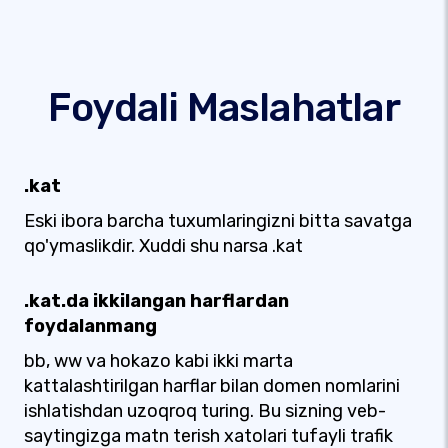
Foydali Maslahatlar
.kat
Eski ibora barcha tuxumlaringizni bitta savatga
qo'ymaslikdir. Xuddi shu narsa .kat
.kat.da ikkilangan harflardan
foydalanmang
bb, ww va hokazo kabi ikki marta
kattalashtirilgan harflar bilan domen nomlarini
ishlatishdan uzoqroq turing. Bu sizning veb-
saytingizga matn terish xatolari tufayli trafik