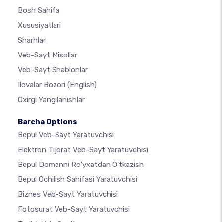
Bosh Sahifa
Xususiyatlari
Sharhlar
Veb-Sayt Misollar
Veb-Sayt Shablonlar
Ilovalar Bozori
(English)
Oxirgi Yangilanishlar
Barcha Options
Bepul Veb-Sayt Yaratuvchisi
Elektron Tijorat Veb-Sayt Yaratuvchisi
Bepul Domenni Ro'yxatdan O'tkazish
Bepul Ochilish Sahifasi Yaratuvchisi
Biznes Veb-Sayt Yaratuvchisi
Fotosurat Veb-Sayt Yaratuvchisi