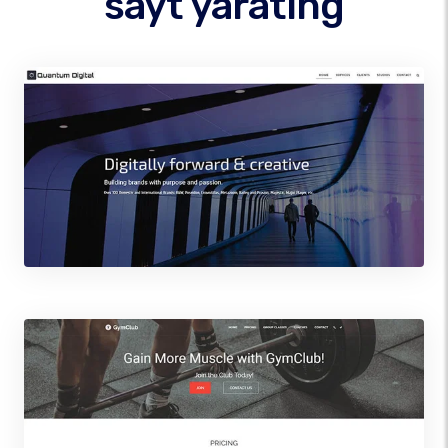
sayt yarating