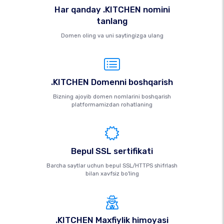
Har qanday .KITCHEN nomini
tanlang
Domen oling va uni saytingizga ulang
.KITCHEN Domenni boshqarish
Bizning ajoyib domen nomlarini boshqarish
platformamizdan rohatlaning
Bepul SSL sertifikati
Barcha saytlar uchun bepul SSL/HTTPS shifrlash
bilan xavfsiz bo'ling
.KITCHEN Maxfiylik himoyasi