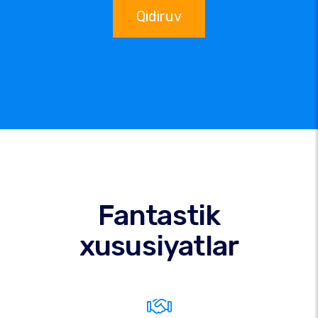
Qidiruv
Fantastik
xususiyatlar