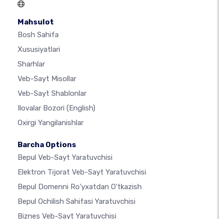
Mahsulot
Bosh Sahifa
Xususiyatlari
Sharhlar
Veb-Sayt Misollar
Veb-Sayt Shablonlar
Ilovalar Bozori
(English)
Oxirgi Yangilanishlar
Barcha Options
Bepul Veb-Sayt Yaratuvchisi
Elektron Tijorat Veb-Sayt Yaratuvchisi
Bepul Domenni Ro'yxatdan O'tkazish
Bepul Ochilish Sahifasi Yaratuvchisi
Biznes Veb-Sayt Yaratuvchisi