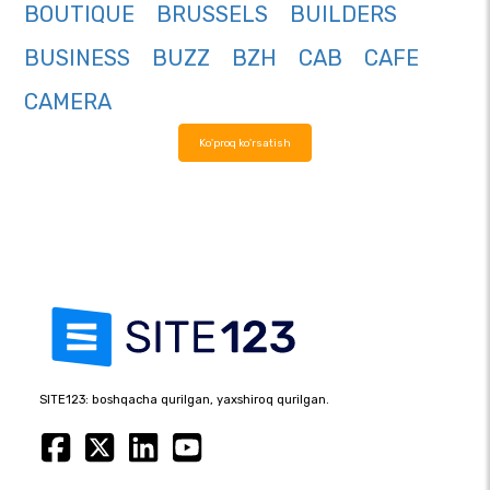
BOUTIQUE
BRUSSELS
BUILDERS
BUSINESS
BUZZ
BZH
CAB
CAFE
CAMERA
Ko'proq ko'rsatish
SITE123: boshqacha qurilgan, yaxshiroq qurilgan.