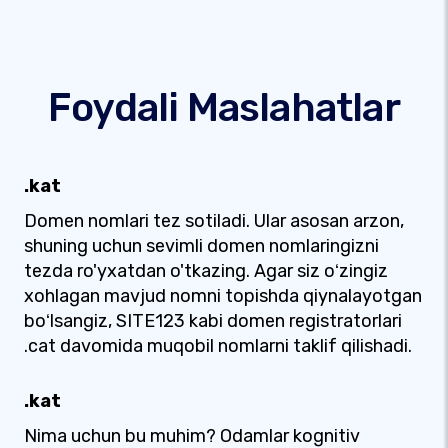
Foydali Maslahatlar
.kat
Domen nomlari tez sotiladi. Ular asosan arzon,
shuning uchun sevimli domen nomlaringizni
tezda ro'yxatdan o'tkazing. Agar siz oʻzingiz
xohlagan mavjud nomni topishda qiynalayotgan
boʻlsangiz, SITE123 kabi domen registratorlari
.cat davomida muqobil nomlarni taklif qilishadi.
.kat
Nima uchun bu muhim? Odamlar kognitiv