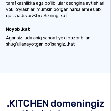
tarafkashlikka ega bo'lib, ular osongina aytishlari
yoki o'ylashlari mumkin bo'lgan narsalarni eslab
qolishadi.<br><br> Sizning .kat
Noyob .kat
Agar siz juda aniq sanoat yoki bozor bilan
shug'ullanayotgan bo'lsangiz, .kat
.KITCHEN domeningiz