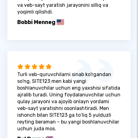
va veb-sayt yaratish jarayonini silliq va
yoqimli qilishdi.
Bobbi Menneg
Turli veb-quruvchilarni sinab ko'rgandan
so'ng, SITE123 men kabi yangi
boshlanuvchilar uchun eng yaxshisi sifatida
ajralib turadi. Uning foydalanuvchilar uchun
qulay jarayoni va ajoyib onlayn yordami
veb-sayt yaratishni osonlashtiradi. Men
ishonch bilan SITE123 ga to‘liq 5 yulduzli
reyting beraman – bu yangi boshlanuvchilar
uchun juda mos.