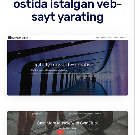
ostida istalgan veb-
sayt yarating