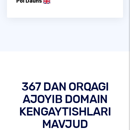
Pol Dauns
367 DAN ORQAGI
AJOYIB DOMAIN
KENGAYTISHLARI
MAVJUD