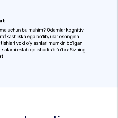
kat
ima uchun bu muhim? Odamlar kognitiv
rafkashlikka ega bo'lib, ular osongina
tishlari yoki o'ylashlari mumkin bo'lgan
rsalarni eslab qolishadi.<br><br> Sizning
at