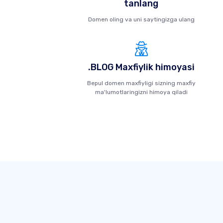
tanlang
Domen oling va uni saytingizga ulang
.BLOG Maxfiylik himoyasi
Bepul domen maxfiyligi sizning maxfiy
ma'lumotlaringizni himoya qiladi