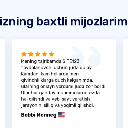
izning baxtli mijozlarim
Mening tajribamda SITE123
foydalanuvchi uchun juda qulay.
Kamdan-kam hollarda men
qiyinchiliklarga duch kelganimda,
ularning onlayn yordami juda zo'r bo'ldi.
Ular har qanday muammolarni tezda
hal qilishdi va veb-sayt yaratish
jarayonini silliq va yoqimli qilishdi.
Bobbi Menneg