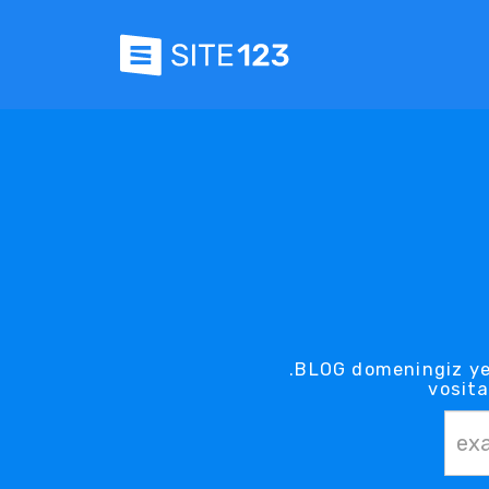
.BLOG domeningiz ye
vosita