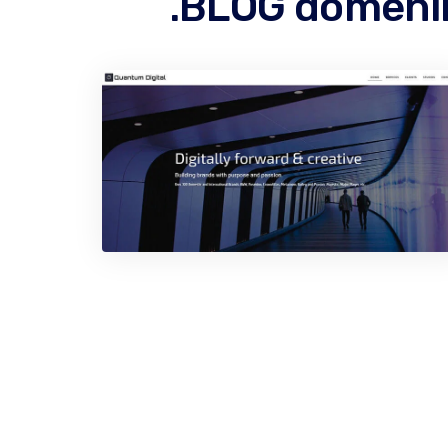
.BLOG domenin