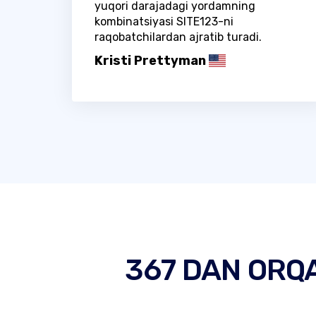
yuqori darajadagi yordamning
kombinatsiyasi SITE123-ni
raqobatchilardan ajratib turadi.
Kristi Prettyman
367 DAN ORQ