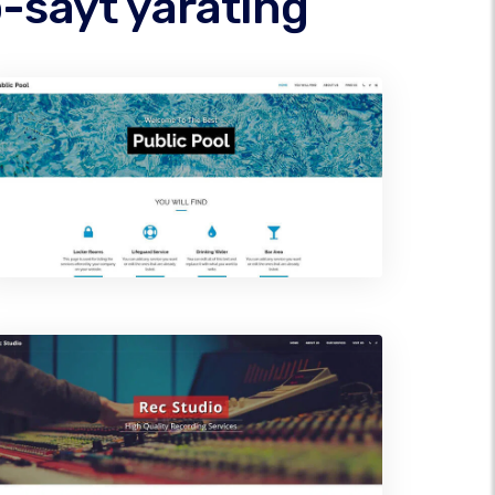
-sayt yarating