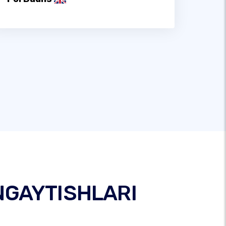
NGAYTISHLARI