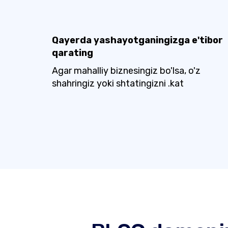
Qayerda yashayotganingizga e'tibor
qarating
Agar mahalliy biznesingiz bo'lsa, o'z
shahringiz yoki shtatingizni .kat