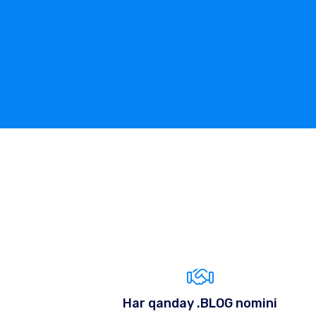
Har qanday .BLOG nomini